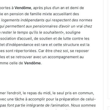
portes à
Vendôme
, après plus d’un an et demi de
e en pension de famille mixte accueillant des
 logements indépendants qui respectent des normes
ui permettent aux pensionnaires d’avoir un vrai chez
 rester le temps qu’ils le souhaitent»
, souligne
ssociation d’accueil, de soutien et de lutte contre les
let d’indépendance est rare et cette structure est la
es sont répertoriées. Car être chez soi, se reposer
ciles et se retrouver avec un accompagnement au
 comme celle de
Vendôme
.
mer l’endroit, le repas du midi, le seul pris en commun,
vec une tâche à accomplir pour la préparation de celui-
repas font partie intégrante de l’animation. Nous sommes