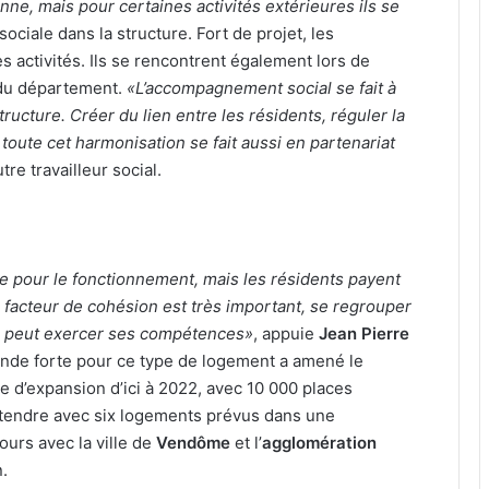
enne, mais pour certaines activités extérieures ils se
 sociale dans la structure. Fort de projet, les
activités. Ils se rencontrent également lors de
 du département.
«L’accompagnement social se fait à
 structure. Créer du lien entre les résidents, réguler la
 toute cet harmonisation se fait aussi en partenariat
utre travailleur social.
re pour le fonctionnement, mais les résidents payent
 facteur de cohésion est très important, se regrouper
n peut exercer ses compétences»
, appuie
Jean Pierre
nde forte pour ce type de logement a amené le
d’expansion d’ici à 2022, avec 10 000 places
’étendre avec six logements prévus dans une
urs avec la ville de
Vendôme
et l’
agglomération
.