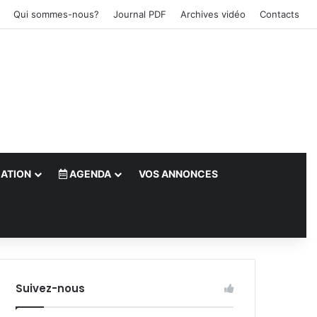
Qui sommes-nous?
Journal PDF
Archives vidéo
Contacts
ATION
AGENDA
VOS ANNONCES
le)
Suivez-nous