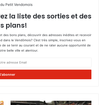
l du Petit Vendomois
 la liste des sorties et des
s plans!
et des bons plans, découvrir des adresses inédites et recevoir
d dans le Vendômois? C’est très simple, inscrivez-vous en
le de se tenir au courant et de ne rater aucune opportunité de
re belle ville et alentour.
S