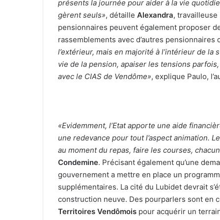
présents la journée pour aider à la vie quotidi
gèrent seuls»
, détaille
Alexandra
, travailleuse
pensionnaires peuvent également proposer des 
rassemblements avec d’autres pensionnaires
l’extérieur, mais en majorité à l’intérieur de la
vie de la pension, apaiser les tensions parfois,
avec le CIAS de Vendôme»
, explique Paulo, l’a
«Evidemment, l’Etat apporte une aide financiè
une redevance pour tout l’aspect animation. Le
au moment du repas, faire les courses, chacu
Condemine
. Précisant également qu’une dema
gouvernement a mettre en place un programme 
supplémentaires. La cité du Lubidet devrait s
construction neuve. Des pourparlers sont en co
Territoires Vendômois
pour acquérir un terrain