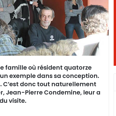
de famille où résident quatorze
st un exemple dans sa conception.
s. C’est donc tout naturellement
er, Jean-Pierre Condemine, leur a
du visite.