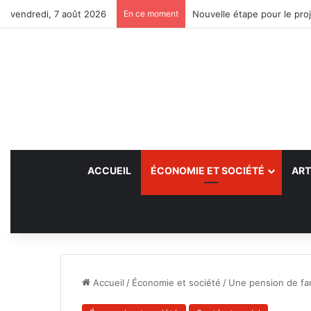
vendredi, 7 août 2026
En ce moment
Nouvelle étape pour le proj
ACCUEIL
ÉCONOMIE ET SOCIÉTÉ
ART
Accueil
/
Économie et société
/
Une pension de fam