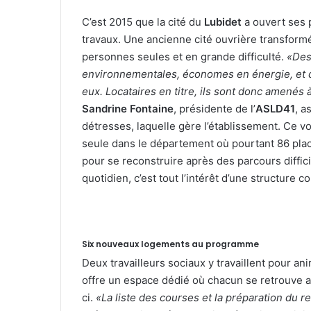
C’est 2015 que la cité du
Lubidet
a ouvert ses 
travaux. Une ancienne cité ouvrière transformé
personnes seules et en grande difficulté.
«Des
environnementales, économes en énergie, et q
eux. Locataires en titre, ils sont donc amenés à
Sandrine Fontaine
, présidente de l’
ASLD41
, a
détresses, laquelle gère l’établissement. Ce vo
seule dans le département où pourtant 86 plac
pour se reconstruire après des parcours diffi
quotidien, c’est tout l’intérêt d’une structure
Six nouveaux logements au programme
Deux travailleurs sociaux y travaillent pour ani
offre un espace dédié où chacun se retrouve a
ci.
«La liste des courses et la préparation du 