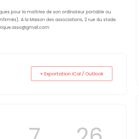
iques pour la maîtrise de son ordinateur portable ou
irmés). A la Maison des associations, 2 rue du stade.
merique.asso@gmail.com
+ Exportation iCal / Outlook
7
24