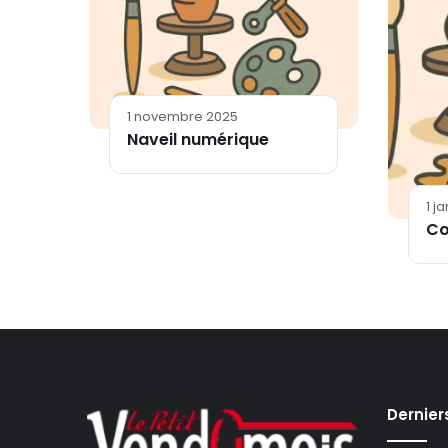
1 novembre 2025
Naveil numérique
1 j
Co
Dernier