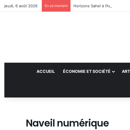
jeudi, 6 août 2026
En ce moment
Horizons Sahel à l’heure du bil
ACCUEIL
ÉCONOMIE ET SOCIÉTÉ
ART
Naveil numérique