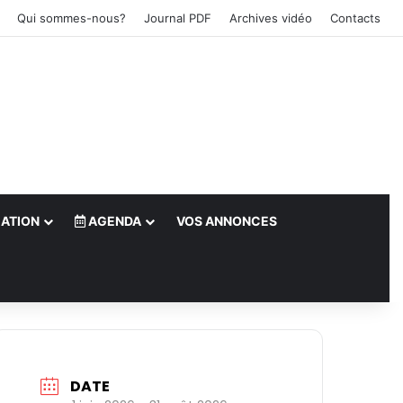
Qui sommes-nous?
Journal PDF
Archives vidéo
Contacts
ATION
AGENDA
VOS ANNONCES
le)
DATE