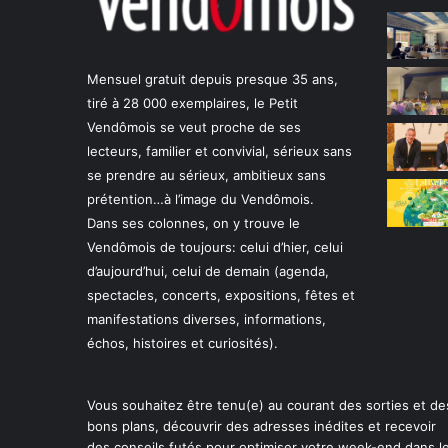
Mensuel gratuit depuis presque 35 ans,
tiré à 28 000 exemplaires, le Petit
Vendômois se veut proche de ses
lecteurs, familier et convivial, sérieux sans
se prendre au sérieux, ambitieux sans
prétention…à l’image du Vendômois.
Dans ses colonnes, on y trouve le
Vendômois de toujours: celui d’hier, celui
d’aujourd’hui, celui de demain (agenda,
spectacles, concerts, expositions, fêtes et
manifestations diverses, informations,
échos, histoires et curiosités).
Vous souhaitez être tenu(e) au courant des sorties et de
bons plans, découvrir des adresses inédites et recevoir
des conseils futés pour optimiser votre week-end dans l