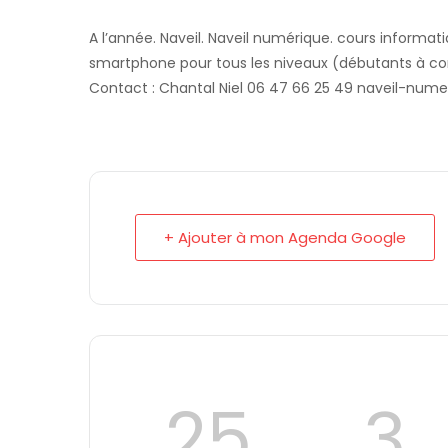
A l’année. Naveil. Naveil numérique. cours informat
smartphone pour tous les niveaux (débutants à conf
Contact : Chantal Niel 06 47 66 25 49 naveil-nu
+ Ajouter à mon Agenda Google
25
3