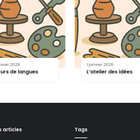
anvier 2026
1 janvier 2026
urs de langues
L’atelier des idées
s articles
Tags