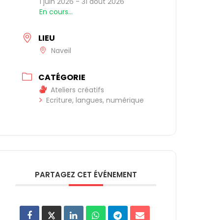
1 juin 2026
- 31 août 2026
En cours…
LIEU
Naveil
CATÉGORIE
Ateliers créatifs
Ecriture, langues, numérique
PARTAGEZ CET ÉVÉNEMENT