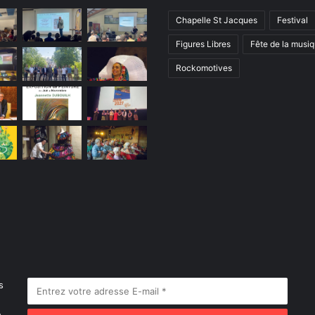
Chapelle St Jacques
Festival
Figures Libres
Fête de la musi
Rockomotives
s
e