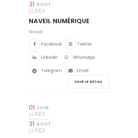
31
AOÛT
LUNDI
NAVEIL NUMÉRIQUE
Naveil
Facebook
Twitter
LinkedIn
WhatsApp
Telegram
Email
VOIR LE DÉTAIL
01
JUIN
LUNDI
31
AOÛT
LUNDI