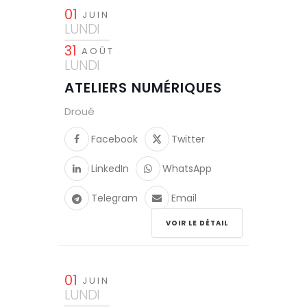
01
JUIN
LUNDI
31
AOÛT
LUNDI
ATELIERS NUMÉRIQUES
Droué
Facebook
Twitter
LinkedIn
WhatsApp
Telegram
Email
VOIR LE DÉTAIL
01
JUIN
LUNDI