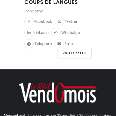
COURS DE LANGUES
Vendôme
Facebook
Twitter
LinkedIn
WhatsApp
Telegram
Email
VOIR LE DÉTAIL
Mensuel gratuit depuis presque 35 ans, tiré à 28 000 exemplaires,