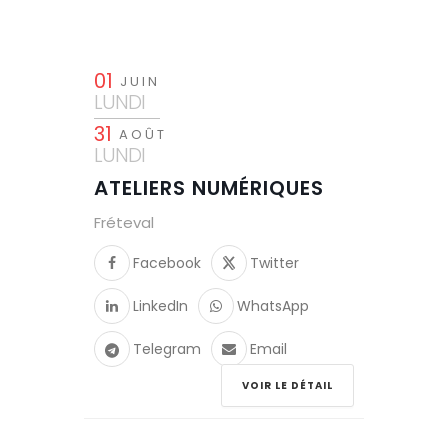
01
JUIN
LUNDI
31
AOÛT
LUNDI
ATELIERS NUMÉRIQUES
Fréteval
Facebook
Twitter
LinkedIn
WhatsApp
Telegram
Email
VOIR LE DÉTAIL