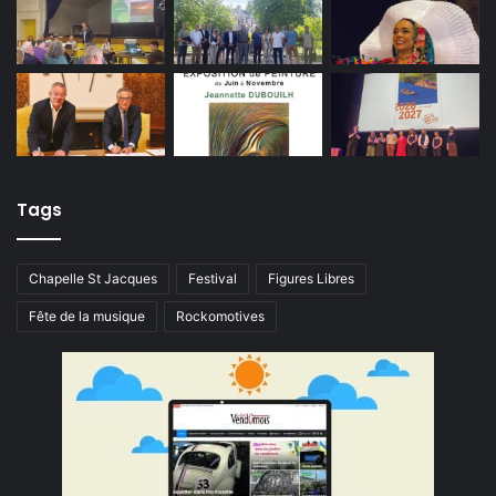
Tags
Chapelle St Jacques
Festival
Figures Libres
Fête de la musique
Rockomotives