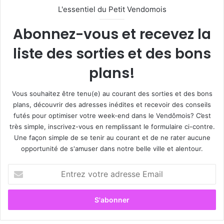
L'essentiel du Petit Vendomois
Abonnez-vous et recevez la
liste des sorties et des bons
plans!
Vous souhaitez être tenu(e) au courant des sorties et des bons
plans, découvrir des adresses inédites et recevoir des conseils
futés pour optimiser votre week-end dans le Vendômois? C’est
très simple, inscrivez-vous en remplissant le formulaire ci-contre.
Une façon simple de se tenir au courant et de ne rater aucune
opportunité de s'amuser dans notre belle ville et alentour.
E
n
t
r
e
z