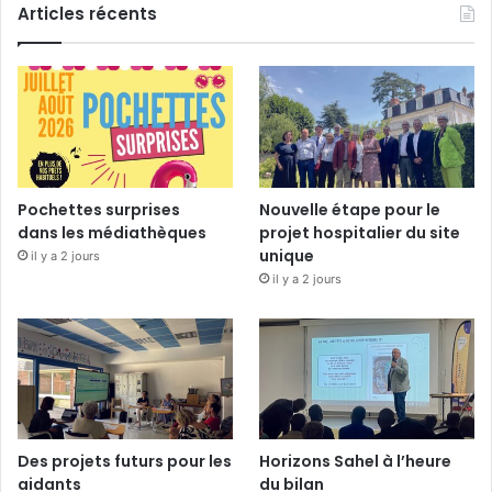
Articles récents
Pochettes surprises
Nouvelle étape pour le
dans les médiathèques
projet hospitalier du site
unique
il y a 2 jours
il y a 2 jours
Des projets futurs pour les
Horizons Sahel à l’heure
aidants
du bilan