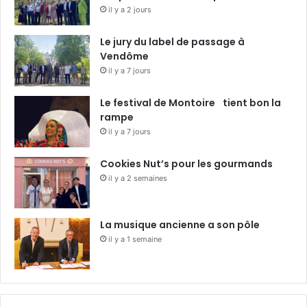
il y a 2 jours
Le jury du label de passage à
Vendôme
il y a 7 jours
Le festival de Montoire tient bon la
rampe
il y a 7 jours
Cookies Nut’s pour les gourmands
il y a 2 semaines
La musique ancienne a son pôle
il y a 1 semaine