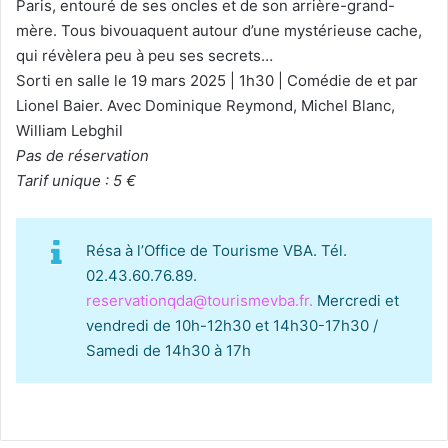
Paris, entouré de ses oncles et de son arrière-grand-
mère. Tous bivouaquent autour d’une mystérieuse cache,
qui révèlera peu à peu ses secrets…
Sorti en salle le 19 mars 2025 | 1h30 | Comédie de et par
Lionel Baier. Avec Dominique Reymond, Michel Blanc,
William Lebghil
Pas de réservation
Tarif unique : 5 €
Résa à l’Office de Tourisme VBA. Tél.
02.43.60.76.89.
reservationqda@tourismevba.fr.
Mercredi et
vendredi de 10h-12h30 et 14h30-17h30 /
Samedi de 14h30 à 17h