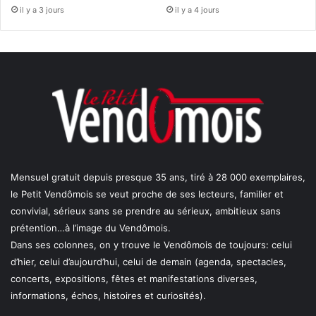
il y a 3 jours
il y a 4 jours
Mensuel gratuit depuis presque 35 ans, tiré à 28 000 exemplaires,
le Petit Vendômois se veut proche de ses lecteurs, familier et
convivial, sérieux sans se prendre au sérieux, ambitieux sans
prétention…à l’image du Vendômois.
Dans ses colonnes, on y trouve le Vendômois de toujours: celui
d’hier, celui d’aujourd’hui, celui de demain (agenda, spectacles,
concerts, expositions, fêtes et manifestations diverses,
informations, échos, histoires et curiosités).