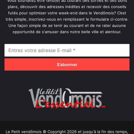
Vous souhaitez être tenu(e) au courant des sorties et des bons
plans, découvrir des adresses inédites et recevoir des conseils
futés pour optimiser votre week-end dans le Vendômois? C’est
très simple, inscrivez-vous en remplissant le formulaire ci-contre.
Une façon simple de se tenir au courant et de ne rater aucune
opportunité de s'amuser dans notre belle ville et alentour.
Le Petit vendômois © Copyright 2026 et jusqu'à la fin des temps,