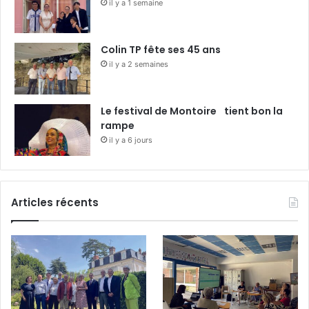
il y a 1 semaine
Colin TP fête ses 45 ans
il y a 2 semaines
Le festival de Montoire tient bon la
rampe
il y a 6 jours
Articles récents