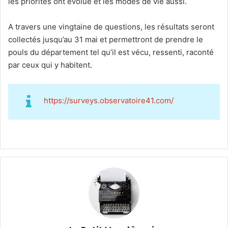
les priorités ont évolué et les modes de vie aussi.
A travers une vingtaine de questions, les résultats seront
collectés jusqu’au 31 mai et permettront de prendre le
pouls du département tel qu’il est vécu, ressenti, raconté
par ceux qui y habitent.
https://surveys.observatoire41.com/