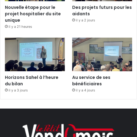
Nouvelle étape pour le
Des projets futurs pour les
projet hospitalier du site
aidants
unique
il y a 2 jours
il y a 21 heures
Horizons Sahel à l’heure
Au service de ses
du bilan
bénéficiaires
il y a 3 jours
il y a 4 jours