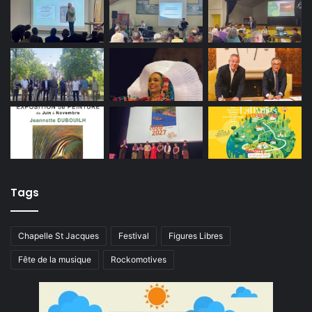
Tags
Chapelle St Jacques
Festival
Figures Libres
Fête de la musique
Rockomotives