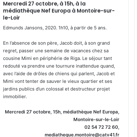
Mercredi 27 octobre, à 15h, à la
médiathèque Nef Europa à Montoire-sur-
le-Loir
Edmunds Jansons, 2020. 1h10, à partir de 5 ans.
En l’absence de son père, Jacob doit, à son grand
regret, passer une semaine de vacances chez sa
cousine Mimi en périphérie de Riga. Le séjour tant
redouté va prendre une tournure inattendue quand,
avec l’aide de drôles de chiens qui parlent, Jacob et
Mimi vont tenter de sauver le vieux quartier et ses
jardins publics d’un colossal et destructeur projet
immobilier.
Mercredi 27 octobre, 15h, médiathèque Nef Europa,
Montoire-sur-le-Loir
02 54 72 72 60,
mediatheque.montoire@catv41.fr