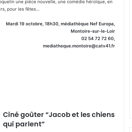
quelin une pièce nouvelle, une comédie héroïque, en
rs, pour les fêtes…
Mardi 19 octobre, 18h30, médiathèque Nef Europa,
Montoire-sur-le-Loir
02 54 72 72 60,
mediatheque.montoire@catv41.fr
Ciné goûter “Jacob et les chiens
qui parlent”