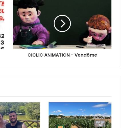
CICLIC
ANIMATION
-
Vendôme
CICLIC ANIMATION - Vendôme