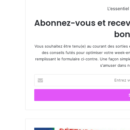
L'essentie
Abonnez-vous et recevez
bon
Vous souhaitez être tenu(e) au courant des sorties 
des conseils futés pour optimiser votre week-en
remplissant le formulaire ci-contre. Une façon simp
s'amuser dans not
Entrez
votre
adresse
Email