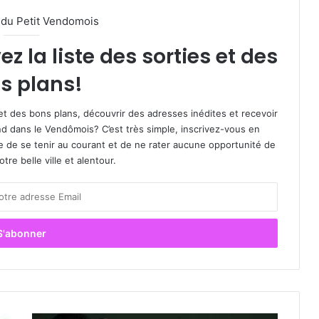
l du Petit Vendomois
 la liste des sorties et des
s plans!
et des bons plans, découvrir des adresses inédites et recevoir
d dans le Vendômois? C’est très simple, inscrivez-vous en
le de se tenir au courant et de ne rater aucune opportunité de
re belle ville et alentour.