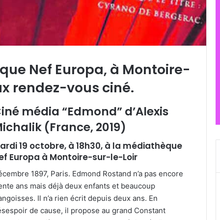
que Nef Europa, à Montoire-
ux rendez-vous ciné.
iné média “Edmond” d’Alexis
ichalik (France, 2019)
ardi 19 octobre, à 18h30, à la médiathèque
ef Europa à Montoire-sur-le-Loir
écembre 1897, Paris. Edmond Rostand n’a pas encore
ente ans mais déjà deux enfants et beaucoup
angoisses. Il n’a rien écrit depuis deux ans. En
sespoir de cause, il propose au grand Constant