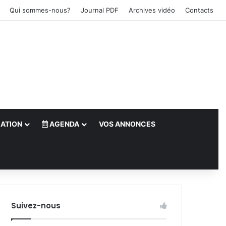
Qui sommes-nous?
Journal PDF
Archives vidéo
Contacts
ATION
AGENDA
VOS ANNONCES
le)
Suivez-nous