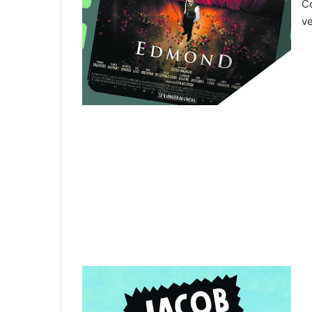
Co
ve