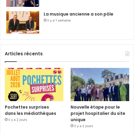
La musique ancienne a son pôle
il y a 1 semaine
Articles récents
Pochettes surprises
Nouvelle étape pour le
dans les médiathèques
projet hospitalier du site
unique
il y a 2 jours
il y a 2 jours