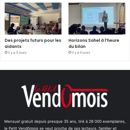
Des projets futurs pour les
Horizons Sahel à l’heure
aidants
du bilan
il y a 3 jours
il y a 4 jours
Mensuel gratuit depuis presque 35 ans, tiré à 28 000 exemplaires,
le Petit Vendômois se veut proche de ses lecteurs, familier et