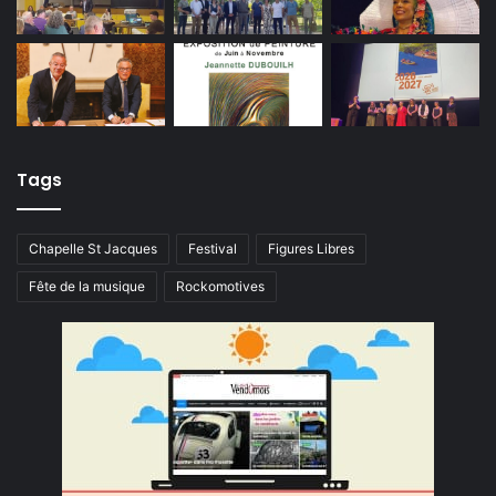
Tags
Chapelle St Jacques
Festival
Figures Libres
Fête de la musique
Rockomotives