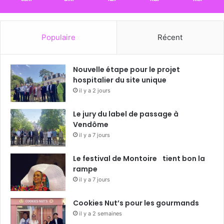
Populaire
Récent
Nouvelle étape pour le projet
hospitalier du site unique
il y a 2 jours
Le jury du label de passage à
Vendôme
il y a 7 jours
Le festival de Montoire tient bon la
rampe
il y a 7 jours
Cookies Nut’s pour les gourmands
il y a 2 semaines