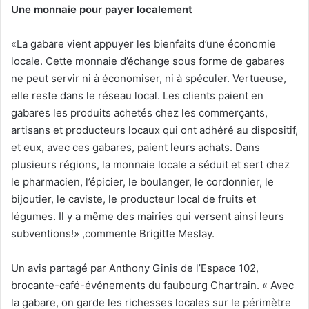
Une monnaie pour payer localement
«La gabare vient appuyer les bienfaits d’une économie
locale. Cette monnaie d’échange sous forme de gabares
ne peut servir ni à économiser, ni à spéculer. Vertueuse,
elle reste dans le réseau local. Les clients paient en
gabares les produits achetés chez les commerçants,
artisans et producteurs locaux qui ont adhéré au dispositif,
et eux, avec ces gabares, paient leurs achats. Dans
plusieurs régions, la monnaie locale a séduit et sert chez
le pharmacien, l’épicier, le boulanger, le cordonnier, le
bijoutier, le caviste, le producteur local de fruits et
légumes. Il y a même des mairies qui versent ainsi leurs
subventions!» ,commente Brigitte Meslay.
Un avis partagé par Anthony Ginis de l’Espace 102,
brocante-café-événements du faubourg Chartrain. « Avec
la gabare, on garde les richesses locales sur le périmètre