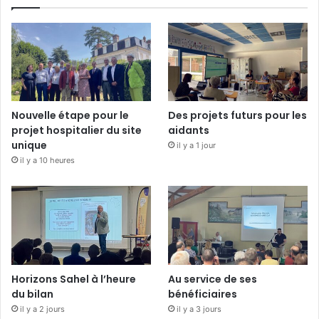
Nouvelle étape pour le
Des projets futurs pour les
projet hospitalier du site
aidants
unique
il y a 1 jour
il y a 10 heures
Horizons Sahel à l’heure
Au service de ses
du bilan
bénéficiaires
il y a 2 jours
il y a 3 jours