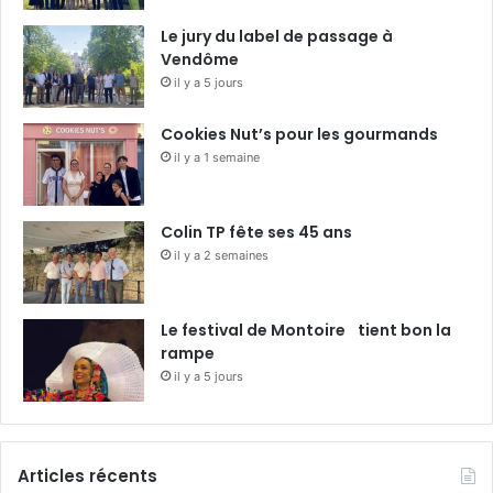
Le jury du label de passage à
Vendôme
il y a 5 jours
Cookies Nut’s pour les gourmands
il y a 1 semaine
Colin TP fête ses 45 ans
il y a 2 semaines
Le festival de Montoire tient bon la
rampe
il y a 5 jours
Articles récents