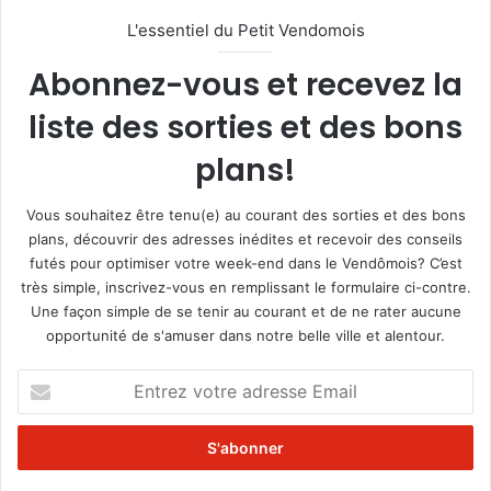
L'essentiel du Petit Vendomois
Abonnez-vous et recevez la
liste des sorties et des bons
plans!
Vous souhaitez être tenu(e) au courant des sorties et des bons
plans, découvrir des adresses inédites et recevoir des conseils
futés pour optimiser votre week-end dans le Vendômois? C’est
très simple, inscrivez-vous en remplissant le formulaire ci-contre.
Une façon simple de se tenir au courant et de ne rater aucune
opportunité de s'amuser dans notre belle ville et alentour.
E
n
t
r
e