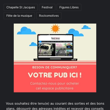
Chapelle St Jacques
Festival
Figures Libres
Fête de la musique
Rockomotives
Vous souhaitez être tenu(e) au courant des sorties et des bons
plans, découvrir des adresses inédites et recevoir des conseils