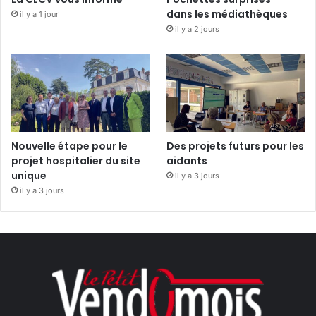
dans les médiathèques
il y a 1 jour
il y a 2 jours
Nouvelle étape pour le
Des projets futurs pour les
projet hospitalier du site
aidants
unique
il y a 3 jours
il y a 3 jours