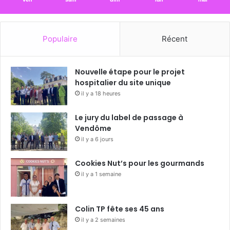
Populaire
Récent
Nouvelle étape pour le projet
hospitalier du site unique
il y a 18 heures
Le jury du label de passage à
Vendôme
il y a 6 jours
Cookies Nut’s pour les gourmands
il y a 1 semaine
Colin TP fête ses 45 ans
il y a 2 semaines