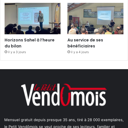
Horizons Sahel à l’heure
Au service de ses
du bilan
bénéficiaires
il y a 3 jours
il y a 4 jours
Mensuel gratuit depuis presque 35 ans, tiré à 28 000 exemplaires,
le Petit Vendômois se veut proche de ses lecteurs, familier et