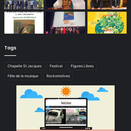
Tags
Chapelle St Jacques
Festival
Figures Libres
Fête de la musique
Rockomotives