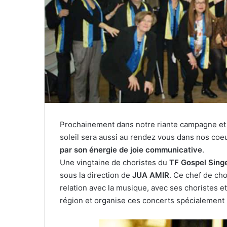
r
r
i
e
l
Prochainement dans notre riante campagne et 
soleil sera aussi au rendez vous dans nos co
par son énergie de joie communicative
.
Une vingtaine de choristes du
TF Gospel Sing
sous la direction de
JUA AMIR
. Ce chef de cho
relation avec la musique, avec ses choristes et
région et organise ces concerts spécialement 