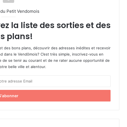
l du Petit Vendomois
 la liste des sorties et des
s plans!
et des bons plans, découvrir des adresses inédites et recevoir
d dans le Vendômois? C’est très simple, inscrivez-vous en
le de se tenir au courant et de ne rater aucune opportunité de
re belle ville et alentour.