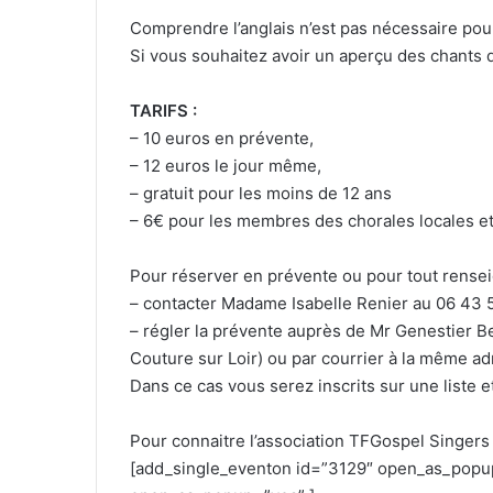
Comprendre l’anglais n’est pas nécessaire pou
Si vous souhaitez avoir un aperçu des chants
TARIFS :
– 10 euros en prévente,
– 12 euros le jour même,
– gratuit pour les moins de 12 ans
– 6€ pour les membres des chorales locales et
Pour réserver en prévente ou pour tout rense
– contacter Madame Isabelle Renier au 06 43 
– régler la prévente auprès de Mr Genestier B
Couture sur Loir) ou par courrier à la même ad
Dans ce cas vous serez inscrits sur une liste et
Pour connaitre l’association TFGospel Singers
[add_single_eventon id=”3129″ open_as_popup