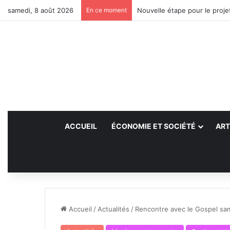
samedi, 8 août 2026
En ce moment
Nouvelle étape pour le projet
ACCUEIL
ÉCONOMIE ET SOCIÉTÉ
ART
Accueil
/
Actualités
/
Rencontre avec le Gospel sam