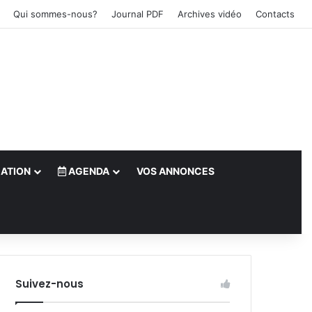
Qui sommes-nous?
Journal PDF
Archives vidéo
Contacts
ATION
AGENDA
VOS ANNONCES
le)
Suivez-nous