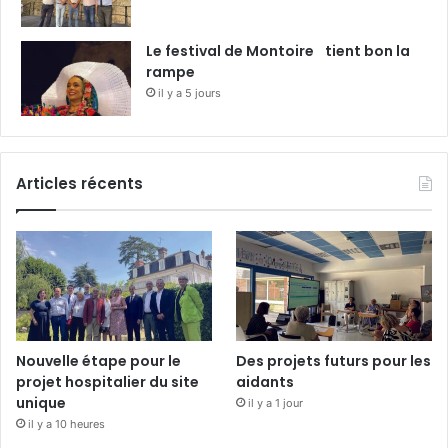
Le festival de Montoire tient bon la
rampe
il y a 5 jours
Articles récents
Nouvelle étape pour le
Des projets futurs pour les
projet hospitalier du site
aidants
unique
il y a 1 jour
il y a 10 heures