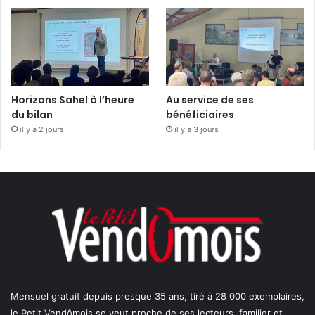
Horizons Sahel à l’heure
Au service de ses
du bilan
bénéficiaires
il y a 2 jours
il y a 3 jours
Mensuel gratuit depuis presque 35 ans, tiré à 28 000 exemplaires,
le Petit Vendômois se veut proche de ses lecteurs, familier et