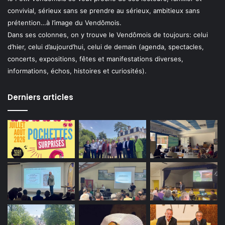
convivial, sérieux sans se prendre au sérieux, ambitieux sans
prétention…à l’image du Vendômois.
Dans ses colonnes, on y trouve le Vendômois de toujours: celui
d’hier, celui d’aujourd’hui, celui de demain (agenda, spectacles,
concerts, expositions, fêtes et manifestations diverses,
informations, échos, histoires et curiosités).
Derniers articles