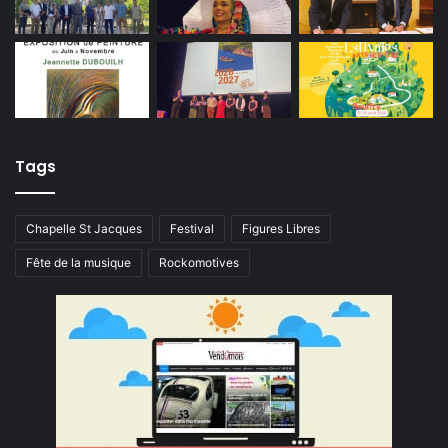
Tags
Chapelle St Jacques
Festival
Figures Libres
Fête de la musique
Rockomotives