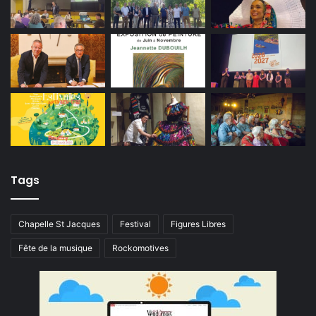
Tags
Chapelle St Jacques
Festival
Figures Libres
Fête de la musique
Rockomotives