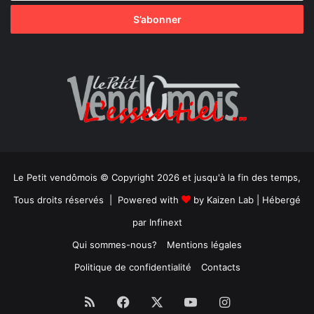
Le Petit vendômois © Copyright 2026 et jusqu'à la fin des temps,
Tous droits réservés | Powered with
by
Kaizen Lab
| Hébergé
par
Infinext
Qui sommes-nous?
Mentions légales
Politique de confidentialité
Contacts
RSS
Facebook
X
YouTube
Instagram