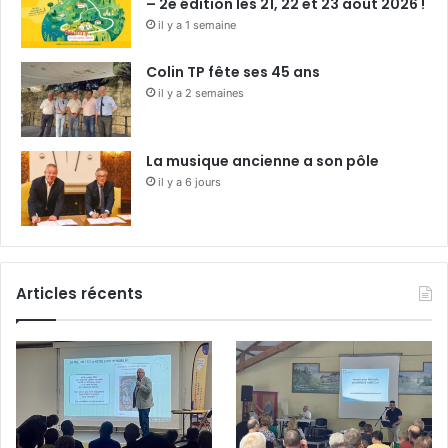
– 2e édition les 21, 22 et 23 août 2026 !
il y a 1 semaine
Colin TP fête ses 45 ans
il y a 2 semaines
La musique ancienne a son pôle
il y a 6 jours
Articles récents