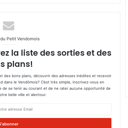
l du Petit Vendomois
 la liste des sorties et des
s plans!
et des bons plans, découvrir des adresses inédites et recevoir
d dans le Vendômois? C’est très simple, inscrivez-vous en
le de se tenir au courant et de ne rater aucune opportunité de
re belle ville et alentour.