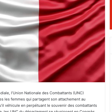
ndiale, l’Union Nationale des Combattants (UNC)
es les femmes qui partagent son attachement au
’il véhicule en perpétuant le souvenir des combattants
e, les UNC du département se réunissent en Congrès.