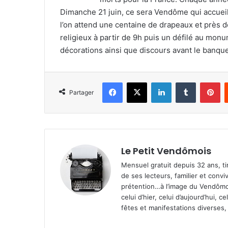
Dimanche 21 juin, ce sera Vendôme qui accuei
l’on attend une centaine de drapeaux et près 
religieux à partir de 9h puis un défilé au mo
décorations ainsi que discours avant le banque
Facebook
X
Linkedin
Tumblr
Pinterest
Partager
Le Petit Vendômois
Mensuel gratuit depuis 32 ans, t
de ses lecteurs, familier et convi
prétention…à l’image du Vendômoi
celui d’hier, celui d’aujourd’hui,
fêtes et manifestations diverses, 