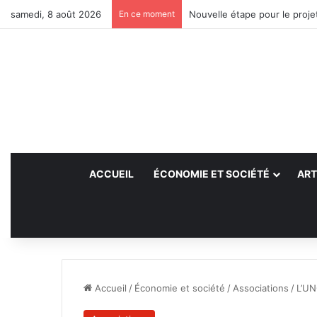
samedi, 8 août 2026
En ce moment
Nouvelle étape pour le projet
ACCUEIL
ÉCONOMIE ET SOCIÉTÉ
ART
Accueil
/
Économie et société
/
Associations
/
L’UN