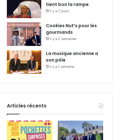
tient bon la rampe
il y a 7 jours
Cookies Nut’s pour les
gourmands
il y a 2 semaines
La musique ancienne a
son pôle
il y a 1 semaine
Articles récents