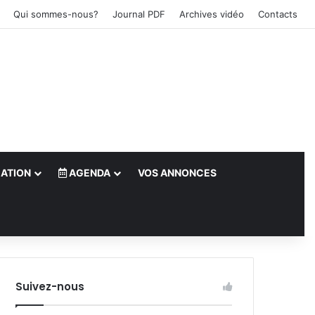
Qui sommes-nous?
Journal PDF
Archives vidéo
Contacts
ATION
AGENDA
VOS ANNONCES
le)
Suivez-nous