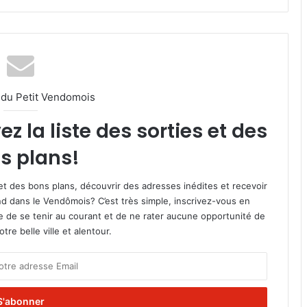
l du Petit Vendomois
 la liste des sorties et des
s plans!
et des bons plans, découvrir des adresses inédites et recevoir
d dans le Vendômois? C’est très simple, inscrivez-vous en
le de se tenir au courant et de ne rater aucune opportunité de
re belle ville et alentour.