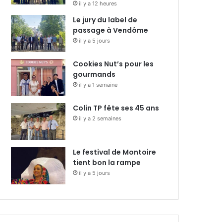
il y a 12 heures
Le jury du label de
passage à Vendôme
il y a 5 jours
Cookies Nut’s pour les
gourmands
il y a 1 semaine
Colin TP fête ses 45 ans
il y a 2 semaines
Le festival de Montoire
tient bon la rampe
il y a 5 jours