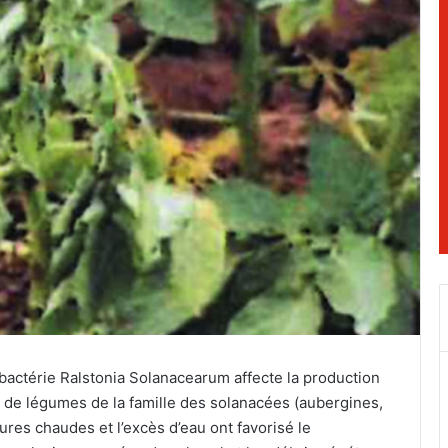
 bactérie Ralstonia Solanacearum affecte la production
t de légumes de la famille des solanacées (aubergines,
res chaudes et l’excès d’eau ont favorisé le