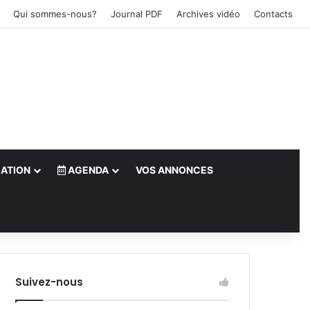
Qui sommes-nous?
Journal PDF
Archives vidéo
Contacts
ATION
AGENDA
VOS ANNONCES
le)
Suivez-nous