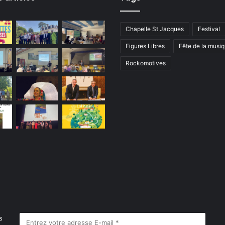
Chapelle St Jacques
Festival
Figures Libres
Fête de la musi
Rockomotives
s