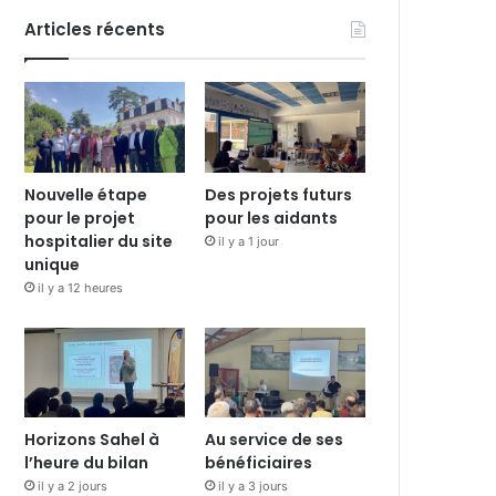
Articles récents
Nouvelle étape
Des projets futurs
pour le projet
pour les aidants
hospitalier du site
il y a 1 jour
unique
il y a 12 heures
Horizons Sahel à
Au service de ses
l’heure du bilan
bénéficiaires
il y a 2 jours
il y a 3 jours