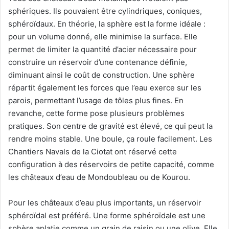
sphériques. Ils pouvaient être cylindriques, coniques,
sphéroïdaux. En théorie, la sphère est la forme idéale :
pour un volume donné, elle minimise la surface. Elle
permet de limiter la quantité d’acier nécessaire pour
construire un réservoir d’une contenance définie,
diminuant ainsi le coût de construction. Une sphère
répartit également les forces que l’eau exerce sur les
parois, permettant l’usage de tôles plus fines. En
revanche, cette forme pose plusieurs problèmes
pratiques. Son centre de gravité est élevé, ce qui peut la
rendre moins stable. Une boule, ça roule facilement. Les
Chantiers Navals de la Ciotat ont réservé cette
configuration à des réservoirs de petite capacité, comme
les châteaux d’eau de Mondoubleau ou de Kourou.
Pour les châteaux d’eau plus importants, un réservoir
sphéroïdal est préféré. Une forme sphéroïdale est une
sphère aplatie comme un grain de raisin ou une olive. Elle