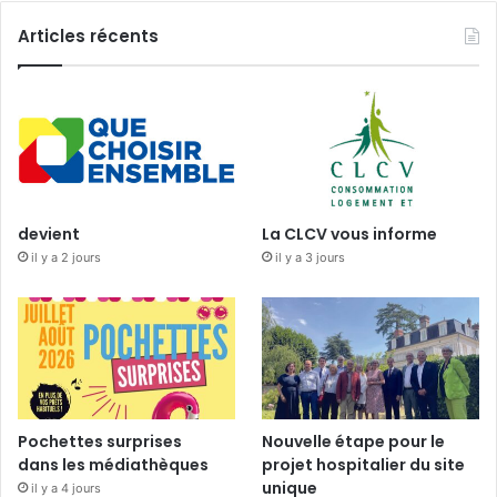
Articles récents
devient
La CLCV vous informe
il y a 2 jours
il y a 3 jours
Pochettes surprises
Nouvelle étape pour le
dans les médiathèques
projet hospitalier du site
unique
il y a 4 jours