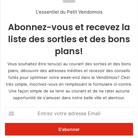
L'essentiel du Petit Vendomois
Abonnez-vous et recevez la
liste des sorties et des bons
plans!
Vous souhaitez être tenu(e) au courant des sorties et des bons
plans, découvrir des adresses inédites et recevoir des conseils
futés pour optimiser votre week-end dans le Vendômois? C’est
très simple, inscrivez-vous en remplissant le formulaire ci-contre.
Une façon simple de se tenir au courant et de ne rater aucune
opportunité de s'amuser dans notre belle ville et alentour.
E
n
t
r
e