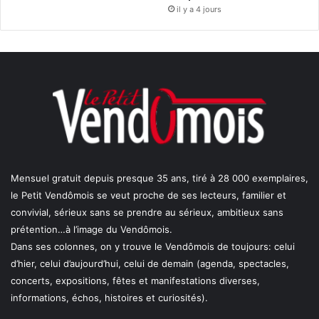
il y a 4 jours
Mensuel gratuit depuis presque 35 ans, tiré à 28 000 exemplaires,
le Petit Vendômois se veut proche de ses lecteurs, familier et
convivial, sérieux sans se prendre au sérieux, ambitieux sans
prétention…à l’image du Vendômois.
Dans ses colonnes, on y trouve le Vendômois de toujours: celui
d’hier, celui d’aujourd’hui, celui de demain (agenda, spectacles,
concerts, expositions, fêtes et manifestations diverses,
informations, échos, histoires et curiosités).