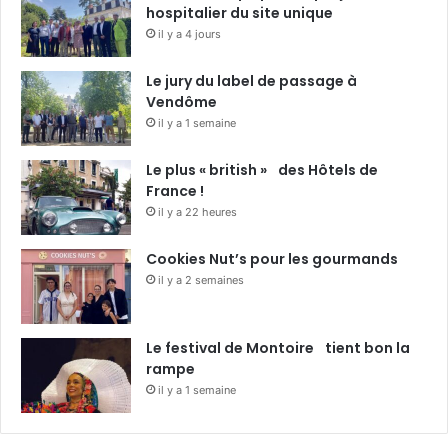
hospitalier du site unique
il y a 4 jours
Le jury du label de passage à
Vendôme
il y a 1 semaine
Le plus « british » des Hôtels de
France !
il y a 22 heures
Cookies Nut’s pour les gourmands
il y a 2 semaines
Le festival de Montoire tient bon la
rampe
il y a 1 semaine