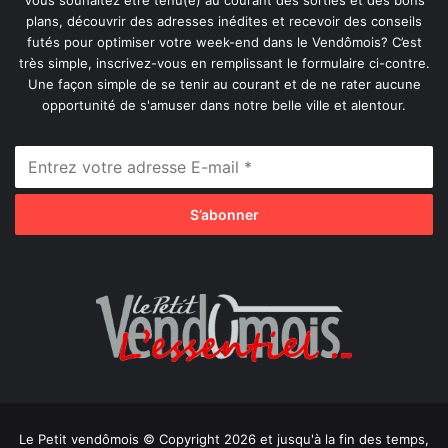
Vous souhaitez être tenu(e) au courant des sorties et des bons
plans, découvrir des adresses inédites et recevoir des conseils
futés pour optimiser votre week-end dans le Vendômois? C’est
très simple, inscrivez-vous en remplissant le formulaire ci-contre.
Une façon simple de se tenir au courant et de ne rater aucune
opportunité de s'amuser dans notre belle ville et alentour.
Le Petit vendômois © Copyright 2026 et jusqu'à la fin des temps,