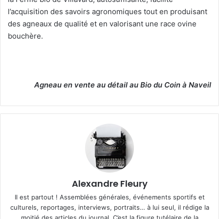
l’acquisition des savoirs agronomiques tout en produisant
des agneaux de qualité et en valorisant une race ovine
bouchère.
Agneau en vente au détail au Bio du Coin à Naveil
Alexandre Fleury
Il est partout ! Assemblées générales, événements sportifs et
culturels, reportages, interviews, portraits… à lui seul, il rédige la
moitié des articles du journal. C’est la figure tutélaire de la