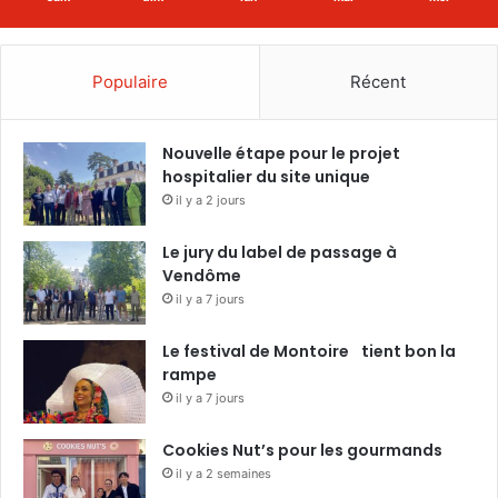
Populaire
Récent
Nouvelle étape pour le projet
hospitalier du site unique
il y a 2 jours
Le jury du label de passage à
Vendôme
il y a 7 jours
Le festival de Montoire tient bon la
rampe
il y a 7 jours
Cookies Nut’s pour les gourmands
il y a 2 semaines