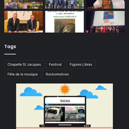
Tags
Chapelle St Jacques
Festival
Figures Libres
Fête de la musique
Rockomotives