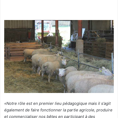
«Notre rôle est en premier lieu pédagogique mais il s’agit
également de faire fonctionner la partie agricole, produire
et commercialiser nos bêtes en participant à des