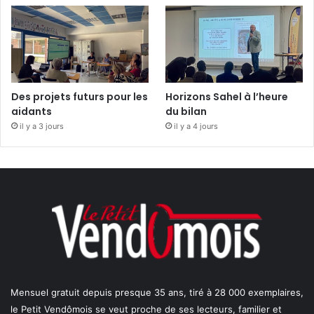
Des projets futurs pour les
Horizons Sahel à l’heure
aidants
du bilan
il y a 3 jours
il y a 4 jours
Mensuel gratuit depuis presque 35 ans, tiré à 28 000 exemplaires,
le Petit Vendômois se veut proche de ses lecteurs, familier et