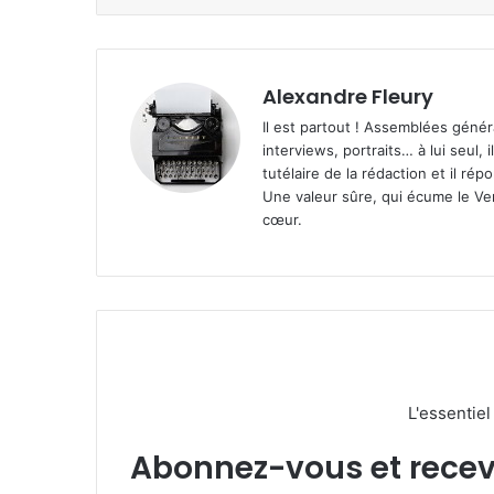
Alexandre Fleury
Il est partout ! Assemblées génér
interviews, portraits… à lui seul, i
tutélaire de la rédaction et il ré
Une valeur sûre, qui écume le Ven
cœur.
L'essentie
Abonnez-vous et recevez