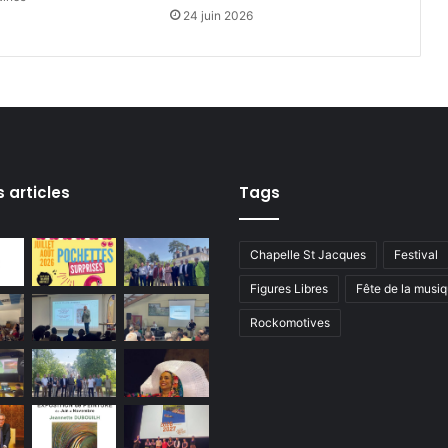
24 juin 2026
s articles
Tags
Chapelle St Jacques
Festival
Figures Libres
Fête de la musi
Rockomotives