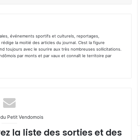
ales, événements sportifs et culturels, reportages,
l rédige la moitié des articles du journal. C’est la figure
pond toujours avec le sourire aux très nombreuses sollicitations.
dômois par monts et par vaux et connaît le territoire par
l du Petit Vendomois
 la liste des sorties et des