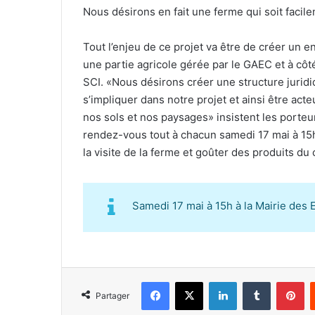
Nous désirons en fait une ferme qui soit facile
e
l
Tout l’enjeu de ce projet va être de créer un 
une partie agricole gérée par le GAEC et à côté
SCI. «Nous désirons créer une structure juridi
s’impliquer dans notre projet et ainsi être acte
nos sols et nos paysages» insistent les porte
rendez-vous tout à chacun samedi 17 mai à 15h 
la visite de la ferme et goûter des produits du 
Samedi 17 mai à 15h à la Mairie des 
Facebook
X
Linkedin
Tumblr
Pinterest
Partager