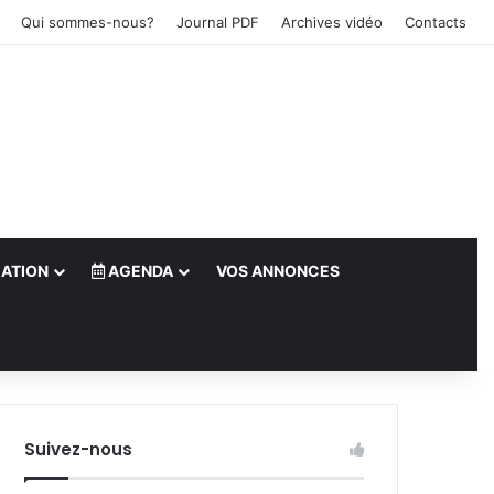
Qui sommes-nous?
Journal PDF
Archives vidéo
Contacts
ATION
AGENDA
VOS ANNONCES
le)
Suivez-nous