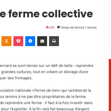
e ferme collective
291
Temps de lecture 1 minute
ontakte
Odnoklassniki
Pocket
Messenger
Partager par email
Imprimer
rnard se sont lancés sur un défi de taille : reprendre
 grandes cultures, tout en créant un élevage d’une
quer des fromages.
sociation nationale «Terres de lien» qui rachèterait la
us tenons à ne pas être propriétaires de la ferme.
e de reprendre une ferme . Il faut à la fois investir dans
l pour l’exploiter. À la fin cela fait beaucoup d’argent.