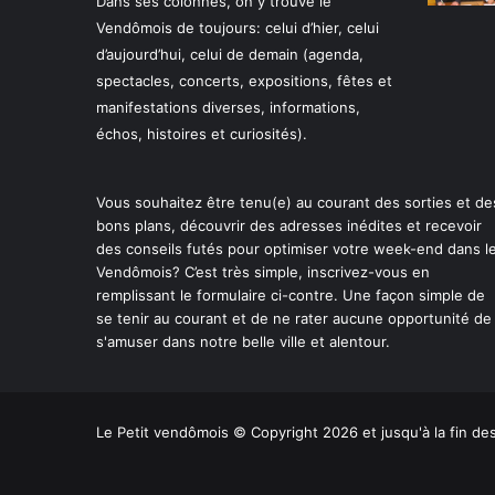
Dans ses colonnes, on y trouve le
Vendômois de toujours: celui d’hier, celui
d’aujourd’hui, celui de demain (agenda,
spectacles, concerts, expositions, fêtes et
manifestations diverses, informations,
échos, histoires et curiosités).
Vous souhaitez être tenu(e) au courant des sorties et de
bons plans, découvrir des adresses inédites et recevoir
des conseils futés pour optimiser votre week-end dans l
Vendômois? C’est très simple, inscrivez-vous en
remplissant le formulaire ci-contre. Une façon simple de
se tenir au courant et de ne rater aucune opportunité de
s'amuser dans notre belle ville et alentour.
Le Petit vendômois © Copyright 2026 et jusqu'à la fin d