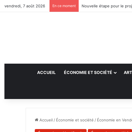
vendredi, 7 août 2026
En ce moment
Nouvelle étape pour le proj
ACCUEIL
ÉCONOMIE ET SOCIÉTÉ
ART
Accueil
/
Économie et société
/
Économie en Vend