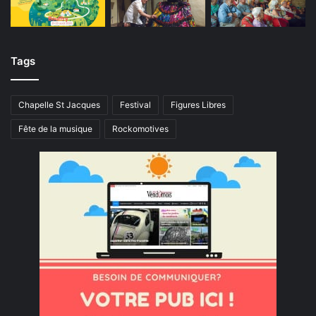
Tags
Chapelle St Jacques
Festival
Figures Libres
Fête de la musique
Rockomotives