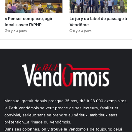
« Penser complexe, agir
Le jury du label de passage à
local » avec l’APHP
Vendôme
il y a 4 jours
il y a 4 jours
Mensuel gratuit depuis presque 35 ans, tiré à 28 000 exemplaires,
le Petit Vendômois se veut proche de ses lecteurs, familier et
convivial, sérieux sans se prendre au sérieux, ambitieux sans
prétention…à l’image du Vendômois.
Dans ses colonnes, on y trouve le Vendômois de toujours: celui