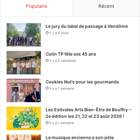
Populaire
Récent
Le jury du label de passage à Vendôme
il y a 4 jours
Colin TP fête ses 45 ans
il y a 2 semaines
Cookies Nut’s pour les gourmands
il y a 1 semaine
Les Estivales Arts Bien-Être de Bouffry –
2e édition les 21, 22 et 23 août 2026 !
il y a 1 semaine
La musique ancienne a son pôle