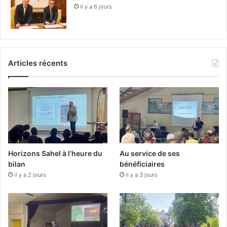
il y a 6 jours
Articles récents
Horizons Sahel à l’heure du
Au service de ses
bilan
bénéficiaires
il y a 2 jours
il y a 3 jours