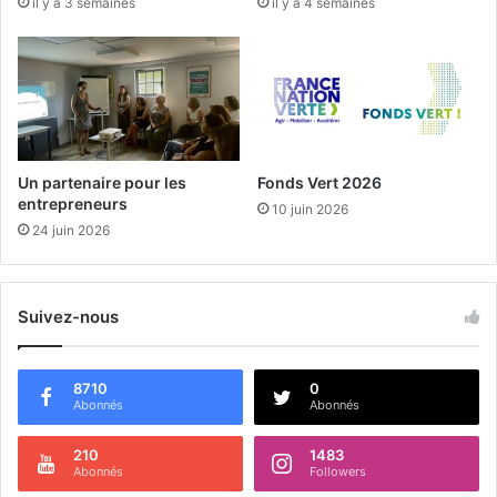
il y a 3 semaines
il y a 4 semaines
Un partenaire pour les
Fonds Vert 2026
entrepreneurs
10 juin 2026
24 juin 2026
Suivez-nous
8710
0
Abonnés
Abonnés
210
1483
Abonnés
Followers