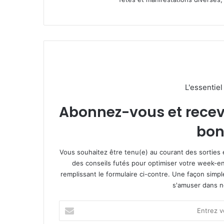
L'essentie
Abonnez-vous et recevez
bon
Vous souhaitez être tenu(e) au courant des sorties 
des conseils futés pour optimiser votre week-en
remplissant le formulaire ci-contre. Une façon simp
s'amuser dans not
E
n