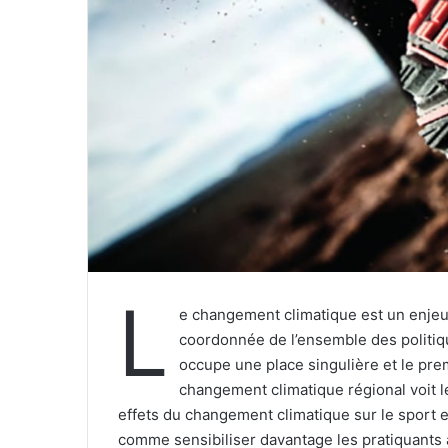
e
l
L
e changement climatique est un enjeu 
coordonnée de l’ensemble des politique
occupe une place singulière et le pre
changement climatique régional voit l
effets du changement climatique sur le sport 
comme sensibiliser davantage les pratiquants