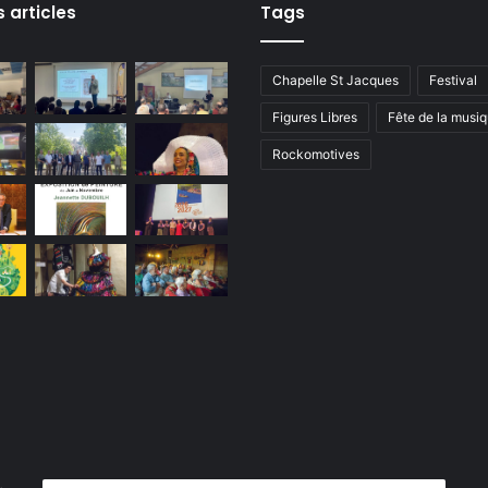
s articles
Tags
Chapelle St Jacques
Festival
Figures Libres
Fête de la musi
Rockomotives