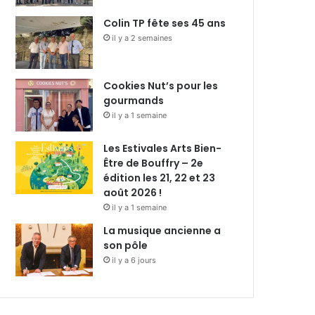
Colin TP fête ses 45 ans
il y a 2 semaines
Cookies Nut’s pour les
gourmands
il y a 1 semaine
Les Estivales Arts Bien-
Être de Bouffry – 2e
édition les 21, 22 et 23
août 2026 !
il y a 1 semaine
La musique ancienne a
son pôle
il y a 6 jours