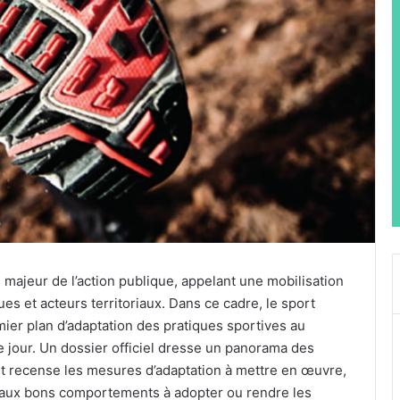
majeur de l’action publique, appelant une mobilisation
s et acteurs territoriaux. Dans ce cadre, le sport
mier plan d’adaptation des pratiques sportives au
e jour. Un dossier officiel dresse un panorama des
et recense les mesures d’adaptation à mettre en œuvre,
 aux bons comportements à adopter ou rendre les