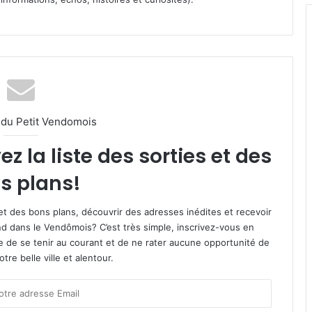
l du Petit Vendomois
 la liste des sorties et des
s plans!
et des bons plans, découvrir des adresses inédites et recevoir
d dans le Vendômois? C’est très simple, inscrivez-vous en
le de se tenir au courant et de ne rater aucune opportunité de
re belle ville et alentour.