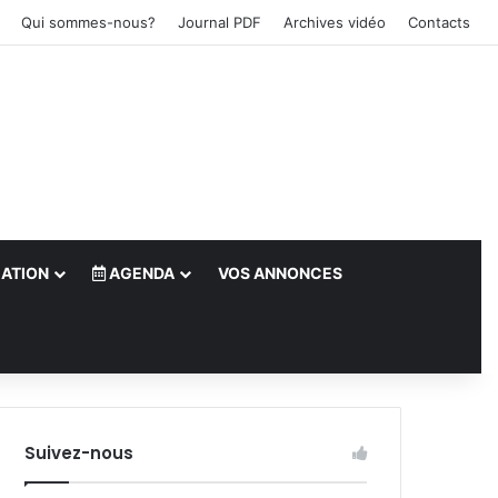
Qui sommes-nous?
Journal PDF
Archives vidéo
Contacts
ATION
AGENDA
VOS ANNONCES
le)
Suivez-nous