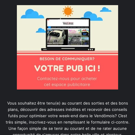
Vous souhaitez être tenu(e) au courant des sorties et des bons
plans, découvrir des adresses inédites et recevoir des conseils
futés pour optimiser votre week-end dans le Vendômois? C’est
très simple, inscrivez-vous en remplissant le formulaire ci-contre.
Une façon simple de se tenir au courant et de ne rater aucune
opportunité de s'amuser dans notre belle ville et alentour.