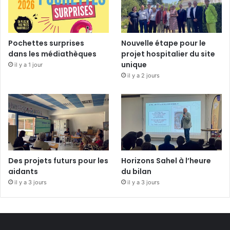
Pochettes surprises
Nouvelle étape pour le
dans les médiathèques
projet hospitalier du site
unique
il y a 1 jour
il y a 2 jours
Des projets futurs pour les
Horizons Sahel à l’heure
aidants
du bilan
il y a 3 jours
il y a 3 jours