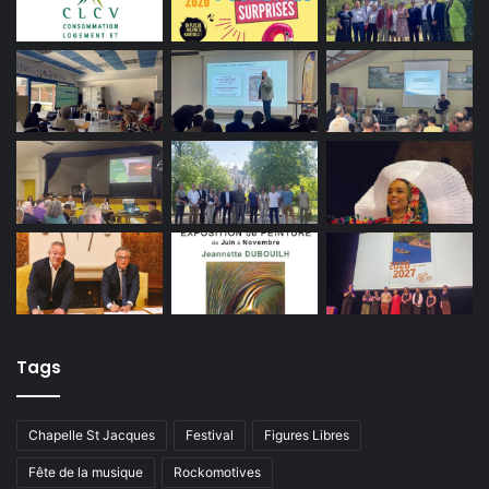
Tags
Chapelle St Jacques
Festival
Figures Libres
Fête de la musique
Rockomotives