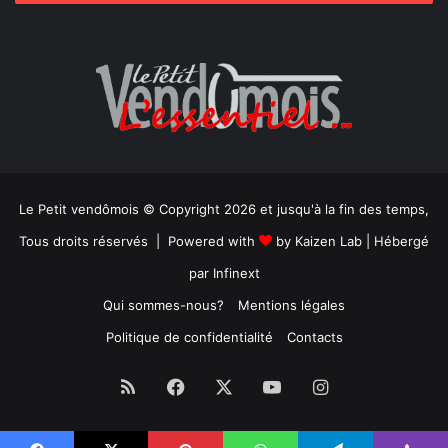
Le Petit vendômois © Copyright 2026 et jusqu'à la fin des temps,
Tous droits réservés | Powered with
by
Kaizen Lab
| Hébergé
par
Infinext
Qui sommes-nous?
Mentions légales
Politique de confidentialité
Contacts
RSS
Facebook
X
YouTube
Instagram