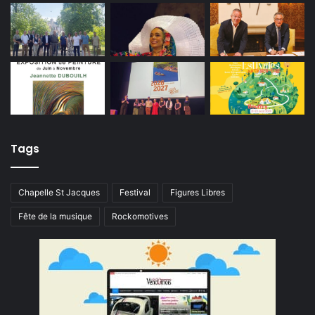
Tags
Chapelle St Jacques
Festival
Figures Libres
Fête de la musique
Rockomotives