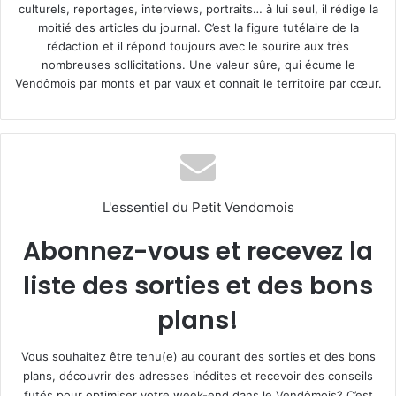
culturels, reportages, interviews, portraits… à lui seul, il rédige la
moitié des articles du journal. C’est la figure tutélaire de la
rédaction et il répond toujours avec le sourire aux très
nombreuses sollicitations. Une valeur sûre, qui écume le
Vendômois par monts et par vaux et connaît le territoire par cœur.
L'essentiel du Petit Vendomois
Abonnez-vous et recevez la
liste des sorties et des bons
plans!
Vous souhaitez être tenu(e) au courant des sorties et des bons
plans, découvrir des adresses inédites et recevoir des conseils
futés pour optimiser votre week-end dans le Vendômois? C’est