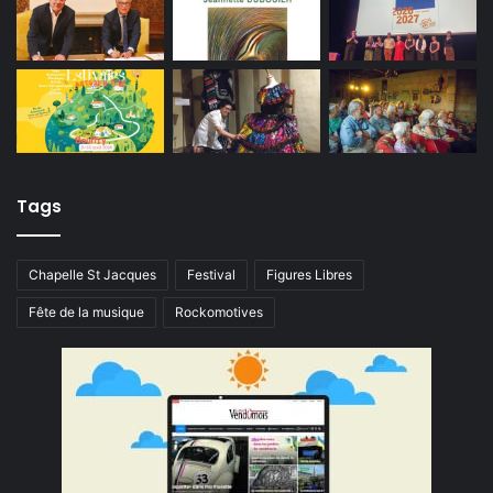
Tags
Chapelle St Jacques
Festival
Figures Libres
Fête de la musique
Rockomotives