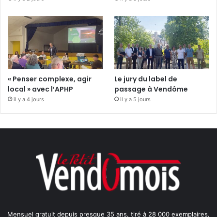
« Penser complexe, agir
Le jury du label de
local » avec l’APHP
passage à Vendôme
il y a 4 jours
il y a 5 jours
Mensuel gratuit depuis presque 35 ans, tiré à 28 000 exemplaires,