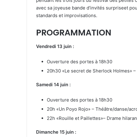
pendant les trois jours du festival des petite
avec sa joyeuse bande d’invités surpriseet pou
standards et improvisations.
PROGRAMMATION
Vendredi 13 juin :
Ouverture des portes à 18h30
20h30 «Le secret de Sherlock Holmes» – 
Samedi 14 juin :
Ouverture des portes à 18h30
20h «Un Poyo Rojo» – Théâtre/danse/acr
22h «Rouille et Paillettes»– Drame hilaran
Dimanche 15 juin :