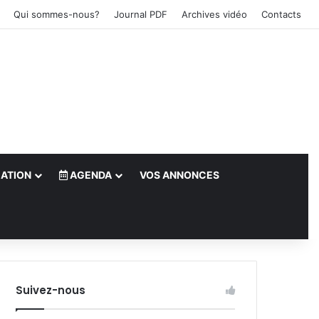
Qui sommes-nous?
Journal PDF
Archives vidéo
Contacts
ATION
AGENDA
VOS ANNONCES
le)
Suivez-nous