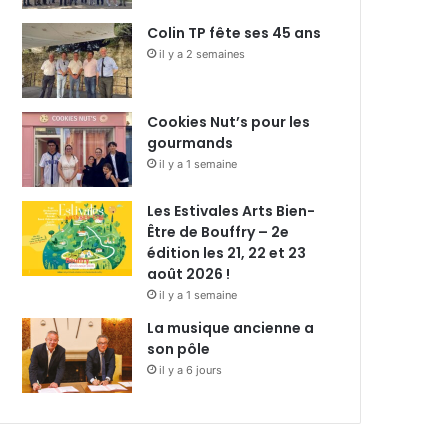
Colin TP fête ses 45 ans
il y a 2 semaines
Cookies Nut’s pour les
gourmands
il y a 1 semaine
Les Estivales Arts Bien-
Être de Bouffry – 2e
édition les 21, 22 et 23
août 2026 !
il y a 1 semaine
La musique ancienne a
son pôle
il y a 6 jours