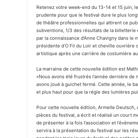
r
Retenez votre week-end du 13-14 et 15 juin, le
r
prudente pour que le festival dure le plus lon
i
de théâtre professionnelles qui attirent ce pu
e
subventions, 1/3 des résultats de la billetteri
l
par la connaissance d’Anne Chavigny dans le m
présidente d’O Fil du Loir et cheville ouvrière
artistique après une carrière de costumière a
La marraine de cette nouvelle édition est Math
«Nous avons été frustrés l’année dernière de n
avons joué à guichet fermé. Cette année, le b
et plus haut pour que la régie des lumières pui
Pour cette nouvelle édition, Armelle Deutsch
pièces du festival, a écrit et réalisé un court
de présenter à la fois l’association et l’évènem
servira à la présentation du festival sur les 