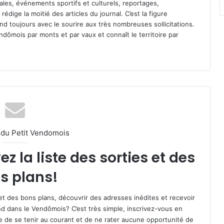
ales, événements sportifs et culturels, reportages,
l rédige la moitié des articles du journal. C’est la figure
pond toujours avec le sourire aux très nombreuses sollicitations.
dômois par monts et par vaux et connaît le territoire par
l du Petit Vendomois
 la liste des sorties et des
s plans!
et des bons plans, découvrir des adresses inédites et recevoir
d dans le Vendômois? C’est très simple, inscrivez-vous en
le de se tenir au courant et de ne rater aucune opportunité de