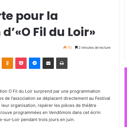
rte pour la
d’«O Fil du Loir»
70
2 minutes de lecture
ontakte
Odnoklassniki
Pocket
Messenger
Partager par email
Imprimer
ation O Fil du Loir surprend par une programmation
s de l’association se déplacent directement au Festival
 leur organisation, repérer les pièces de théâtre
retrouve programmées en Vendômois dans cet écrin
e-sur-Loir pendant trois jours en juin.