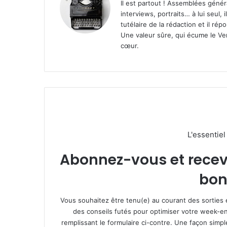
Il est partout ! Assemblées génér
interviews, portraits… à lui seul, i
tutélaire de la rédaction et il ré
Une valeur sûre, qui écume le Ven
cœur.
L'essentie
Abonnez-vous et recevez
bon
Vous souhaitez être tenu(e) au courant des sorties 
des conseils futés pour optimiser votre week-en
remplissant le formulaire ci-contre. Une façon simp