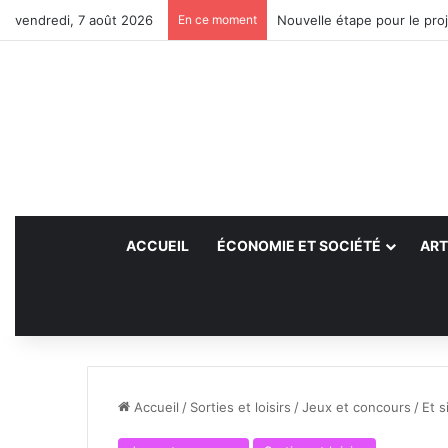
vendredi, 7 août 2026
En ce moment
Nouvelle étape pour le proj
ACCUEIL
ÉCONOMIE ET SOCIÉTÉ
ART
Accueil
/
Sorties et loisirs
/
Jeux et concours
/
Et s