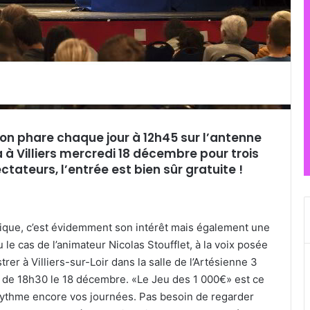
ion phare chaque jour à 12h45 sur l’antenne
 à Villiers mercredi 18 décembre pour trois
ateurs, l’entrée est bien sûr gratuite !
nique, c’est évidemment son intérêt mais également une
u le cas de l’animateur Nicolas Stoufflet, à la voix posée
rer à Villiers-sur-Loir dans la salle de l’Artésienne 3
r de 18h30 le 18 décembre. «Le Jeu des 1 000€» est ce
 rythme encore vos journées. Pas besoin de regarder