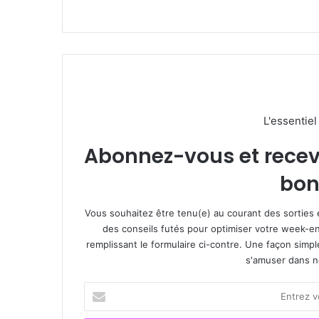
L'essentie
Abonnez-vous et recevez
bon
Vous souhaitez être tenu(e) au courant des sorties 
des conseils futés pour optimiser votre week-en
remplissant le formulaire ci-contre. Une façon simp
s'amuser dans not
E
n
t