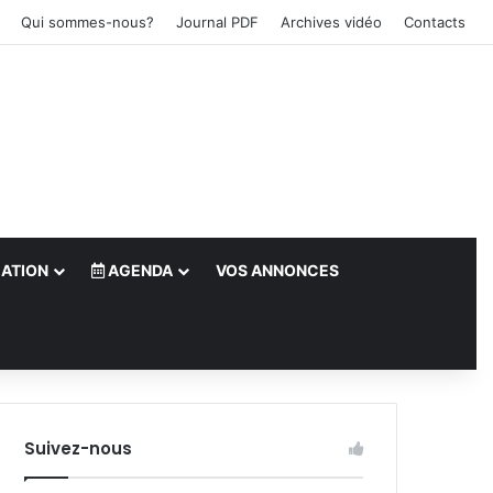
Qui sommes-nous?
Journal PDF
Archives vidéo
Contacts
ATION
AGENDA
VOS ANNONCES
le)
Suivez-nous