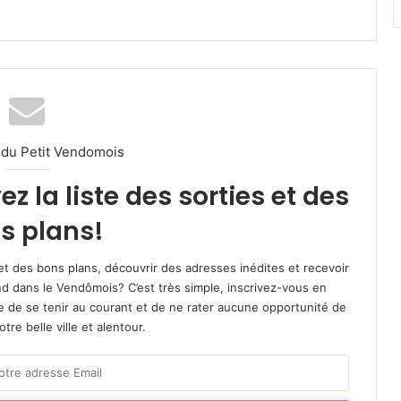
l du Petit Vendomois
 la liste des sorties et des
s plans!
et des bons plans, découvrir des adresses inédites et recevoir
d dans le Vendômois? C’est très simple, inscrivez-vous en
le de se tenir au courant et de ne rater aucune opportunité de
re belle ville et alentour.