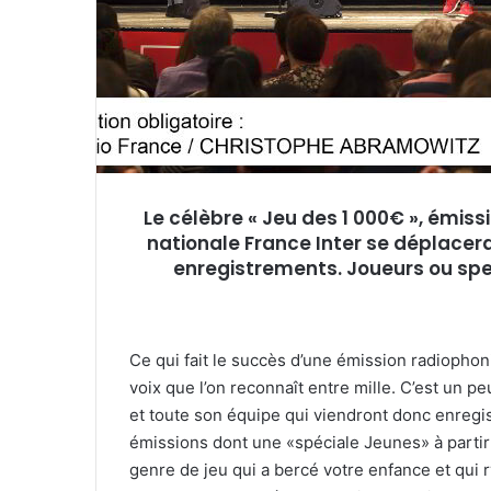
e
l
Le célèbre « Jeu des 1 000€ », émiss
nationale France Inter se déplacera
enregistrements. Joueurs ou spect
Ce qui fait le succès d’une émission radiopho
voix que l’on reconnaît entre mille. C’est un pe
et toute son équipe qui viendront donc enregist
émissions dont une «spéciale Jeunes» à parti
genre de jeu qui a bercé votre enfance et qui