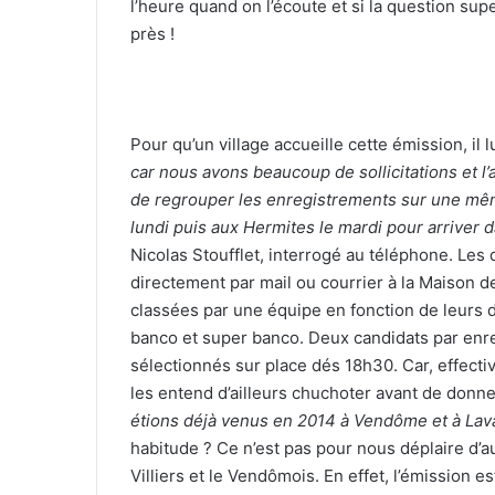
l’heure quand on l’écoute et si la question sup
près !
Pour qu’un village accueille cette émission, il 
car nous avons beaucoup de sollicitations et l
de regrouper les enregistrements sur une même 
lundi puis aux Hermites le mardi pour arriver 
Nicolas Stoufflet, interrogé au téléphone. Les
directement par mail ou courrier à la Maison de
classées par une équipe en fonction de leurs d
banco et super banco. Deux candidats par enre
sélectionnés sur place dés 18h30. Car, effecti
les entend d’ailleurs chuchoter avant de donne
étions déjà venus en 2014 à Vendôme et à Lav
habitude ? Ce n’est pas pour nous déplaire d’au
Villiers et le Vendômois. En effet, l’émission 