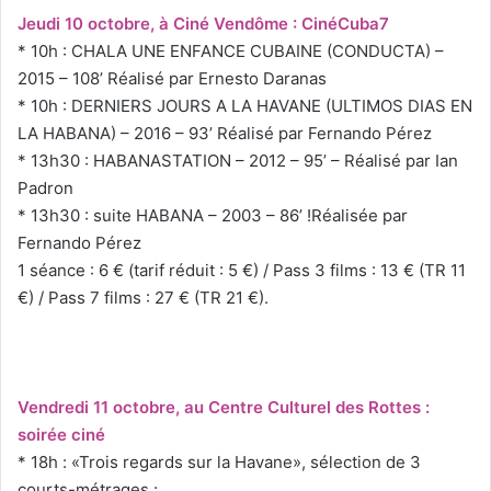
Jeudi 10 octobre, à Ciné Vendôme : CinéCuba7
* 10h : CHALA UNE ENFANCE CUBAINE (CONDUCTA) –
2015 – 108’ Réalisé par Ernesto Daranas
* 10h : DERNIERS JOURS A LA HAVANE (ULTIMOS DIAS EN
LA HABANA) – 2016 – 93’ Réalisé par Fernando Pérez
* 13h30 : HABANASTATION – 2012 – 95’ – Réalisé par Ian
Padron
* 13h30 : suite HABANA – 2003 – 86’ !Réalisée par
Fernando Pérez
1 séance : 6 € (tarif réduit : 5 €) / Pass 3 films : 13 € (TR 11
€) / Pass 7 films : 27 € (TR 21 €).
Vendredi 11 octobre, au Centre Culturel des Rottes :
soirée ciné
* 18h : «Trois regards sur la Havane», sélection de 3
courts-métrages :