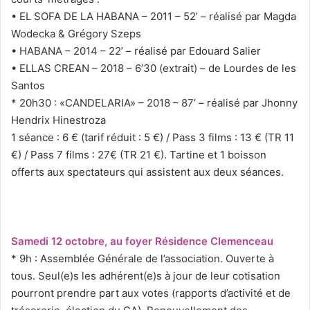
• EL SOFA DE LA HABANA – 2011 – 52’ – réalisé par Magda
Wodecka & Grégory Szeps
• HABANA – 2014 – 22’ – réalisé par Edouard Salier
• ELLAS CREAN – 2018 – 6’30 (extrait) – de Lourdes de les
Santos
* 20h30 : «CANDELARIA» – 2018 – 87’ – réalisé par Jhonny
Hendrix Hinestroza
1 séance : 6 € (tarif réduit : 5 €) / Pass 3 films : 13 € (TR 11
€) / Pass 7 films : 27€ (TR 21 €). Tartine et 1 boisson
offerts aux spectateurs qui assistent aux deux séances.
Samedi 12 octobre, au foyer Résidence Clemenceau
* 9h : Assemblée Générale de l’association. Ouverte à
tous. Seul(e)s les adhérent(e)s à jour de leur cotisation
pourront prendre part aux votes (rapports d’activité et de