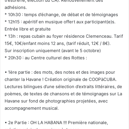
trésorerie, élection du CA). Renouvellement des
adhésions.
* 10h30 : temps d’échange, de débat et de témoignages
* 12h15 : apéritif en musique offert aux participant(e)s.
Entrée libre et gratuite
* 13h : repas cubain au foyer résidence Clemenceau. Tarif
15€, 10€/enfant moins 12 ans, (tarif réduit, 12€ / 8€).
Sur inscription uniquement (avant le 5 octobre)
* 20h30 : au Centre culturel des Rottes :
• 1ère partie : des mots, des notes et des images pour
chanter la Havane ! Création originale de COOPàCUBA.
Lectures bilingues d’une sélection d’extraits littéraires, de
poèmes, de textes de chansons et de témoignages sur La
Havane sur fond de photographies projetées, avec
accompagnement musical.
• 2e Partie : OH LA HABANA !!! Première nationale,