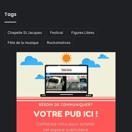
Tags
Chapelle St Jacques
Festival
Figures Libres
Fête de la musique
Rockomotives