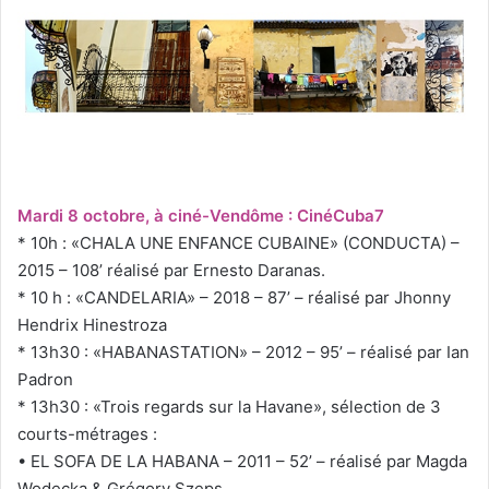
Mardi 8 octobre, à ciné-Vendôme : CinéCuba7
* 10h : «CHALA UNE ENFANCE CUBAINE» (CONDUCTA) –
2015 – 108’ réalisé par Ernesto Daranas.
* 10 h : «CANDELARIA» – 2018 – 87’ – réalisé par Jhonny
Hendrix Hinestroza
* 13h30 : «HABANASTATION» – 2012 – 95’ – réalisé par Ian
Padron
* 13h30 : «Trois regards sur la Havane», sélection de 3
courts-métrages :
• EL SOFA DE LA HABANA – 2011 – 52’ – réalisé par Magda
Wodecka & Grégory Szeps