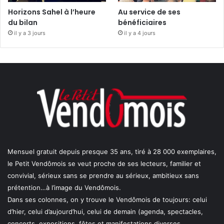
Horizons Sahel à l’heure
Au service de ses
du bilan
bénéficiaires
il y a 3 jours
il y a 4 jours
Mensuel gratuit depuis presque 35 ans, tiré à 28 000 exemplaires,
le Petit Vendômois se veut proche de ses lecteurs, familier et
convivial, sérieux sans se prendre au sérieux, ambitieux sans
prétention…à l’image du Vendômois.
Dans ses colonnes, on y trouve le Vendômois de toujours: celui
d’hier, celui d’aujourd’hui, celui de demain (agenda, spectacles,
concerts, expositions, fêtes et manifestations diverses,