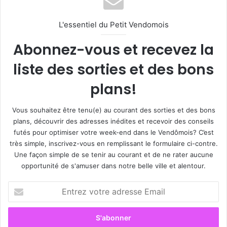
L'essentiel du Petit Vendomois
Abonnez-vous et recevez la
liste des sorties et des bons
plans!
Vous souhaitez être tenu(e) au courant des sorties et des bons
plans, découvrir des adresses inédites et recevoir des conseils
futés pour optimiser votre week-end dans le Vendômois? C’est
très simple, inscrivez-vous en remplissant le formulaire ci-contre.
Une façon simple de se tenir au courant et de ne rater aucune
opportunité de s'amuser dans notre belle ville et alentour.
E
n
t
r