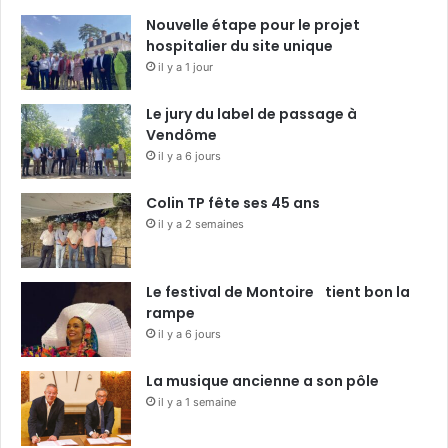
Nouvelle étape pour le projet
hospitalier du site unique
il y a 1 jour
Le jury du label de passage à
Vendôme
il y a 6 jours
Colin TP fête ses 45 ans
il y a 2 semaines
Le festival de Montoire tient bon la
rampe
il y a 6 jours
La musique ancienne a son pôle
il y a 1 semaine