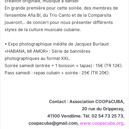
création originale, musique à danser
En grande première pour cette soirée, des membres de
l’ensemble Aña Bí, du Trio Canto et de la Comparsita
joueront… de concert pour nous présenter différents
styles de la culture musicale cubaine.
• Expo photographique inédite de Jacques Burlaud
«HABANA, MI AMOR» : Série de bannières
photographiques au format XXL.
Soirée samedi (entrée + 1 boisson + tapas) : 15€ (TR 12€).
Pass samedi : repas cubain + soirée : 25€ (TR 20€).
Contact : Association COOPàCUBA,
20 rue du Gripperay,
41100 Vendôme. Tél. 02 54 73 25 73,
coopacuba@gmail.com,
www.coopacuba.org
.