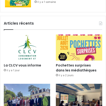
il y a 1 semaine
Articles récents
La CLCV vous informe
Pochettes surprises
dans les médiathèques
il y a 1 jour
il y a 2 jours