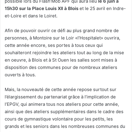
possible lors du Flash’Mob APF qui aura lieu
le 6 juin à
15h30 sur la Place Louis XII à Blois
et le 25 avril en Indre-
et-Loire et dans le Loiret.
Afin de pouvoir ouvrir ce défi au plus grand nombre de
personnes, à Montoire sur le Loir «l’Hospitalet» ouvrira,
cette année encore, ses portes à tous ceux qui
souhaiteront rejoindre les ateliers tout au long de la mise
en oeuvre, à Blois et à St Ouen les salles sont mises à
disposition des communes pour de nombreux ateliers
ouverts à tous.
Mais, la nouveauté de cette année repose surtout sur
l’élargissement du partenariat grâce à l’implication de
l’EPGV, qui animera tous nos ateliers pour cette année,
ainsi que des ateliers supplémentaires dans le cadre des
cours de gymnastique volontaire pour les petits, les
grands et les seniors dans les nombreuses communes du