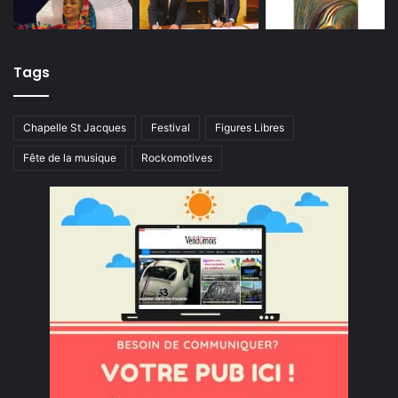
Tags
Chapelle St Jacques
Festival
Figures Libres
Fête de la musique
Rockomotives