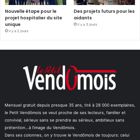
Nouvelle étape pour le
Des projets futurs pour les
projet hospitalier du site
aidants
unique
il y a 3 jours
il y a 2 jours
Mensuel gratuit depuis presque 35 ans, tiré à 28 000 exemplaires,
le Petit Vendômois se veut proche de ses lecteurs, familier et
convivial, sérieux sans se prendre au sérieux, ambitieux sans
prétention…à l’image du Vendômois.
Dans ses colonnes, on y trouve le Vendômois de toujours: celui