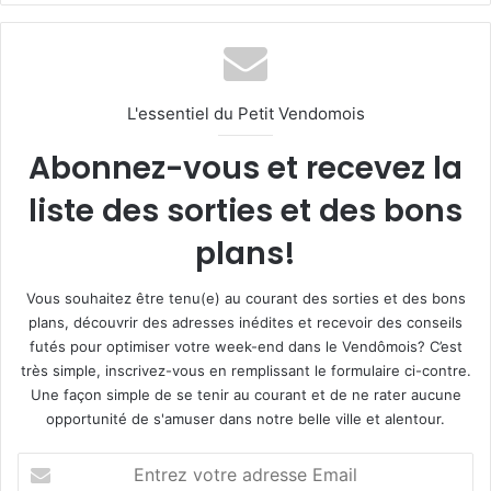
L'essentiel du Petit Vendomois
Abonnez-vous et recevez la
liste des sorties et des bons
plans!
Vous souhaitez être tenu(e) au courant des sorties et des bons
plans, découvrir des adresses inédites et recevoir des conseils
futés pour optimiser votre week-end dans le Vendômois? C’est
très simple, inscrivez-vous en remplissant le formulaire ci-contre.
Une façon simple de se tenir au courant et de ne rater aucune
opportunité de s'amuser dans notre belle ville et alentour.
E
n