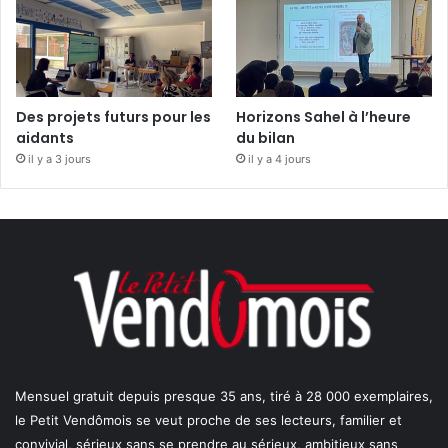
Des projets futurs pour les
Horizons Sahel à l’heure
aidants
du bilan
il y a 3 jours
il y a 4 jours
Mensuel gratuit depuis presque 35 ans, tiré à 28 000 exemplaires,
le Petit Vendômois se veut proche de ses lecteurs, familier et
convivial, sérieux sans se prendre au sérieux, ambitieux sans