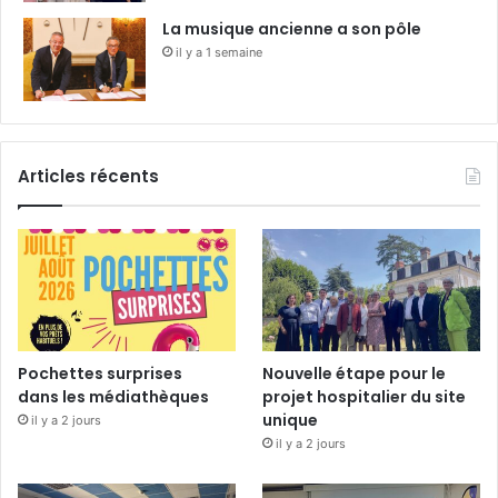
La musique ancienne a son pôle
il y a 1 semaine
Articles récents
Pochettes surprises
Nouvelle étape pour le
dans les médiathèques
projet hospitalier du site
unique
il y a 2 jours
il y a 2 jours