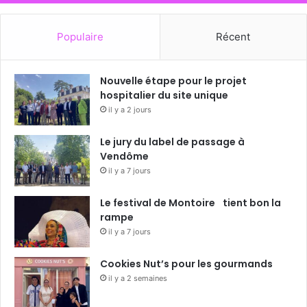
Populaire
Récent
Nouvelle étape pour le projet
hospitalier du site unique
il y a 2 jours
Le jury du label de passage à
Vendôme
il y a 7 jours
Le festival de Montoire tient bon la
rampe
il y a 7 jours
Cookies Nut’s pour les gourmands
il y a 2 semaines