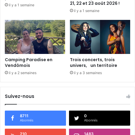
21, 22 et 23 août 2026 !
il y a 1 semaine
il y a 1 semaine
Camping Paradise en
Trois concerts, trois
Vendômois
univers, un territoire
il y a 2 semaines
il y a 3 semaines
Suivez-nous
8711
0
Abonnés
Abonnés
210
1483