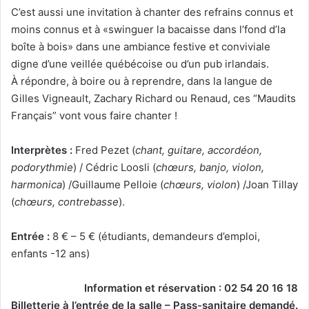
C’est aussi une invitation à chanter des refrains connus et
moins connus et à «swinguer la bacaisse dans l’fond d’la
boîte à bois» dans une ambiance festive et conviviale
digne d’une veillée québécoise ou d’un pub irlandais.
À répondre, à boire ou à reprendre, dans la langue de
Gilles Vigneault, Zachary Richard ou Renaud, ces “Maudits
Français” vont vous faire chanter !
Interprètes :
Fred Pezet (
chant, guitare, accordéon,
podorythmie
) / Cédric Loosli (
chœurs, banjo, violon,
harmonica
) /Guillaume Pelloie (
chœurs, violon
) /Joan Tillay
(
chœurs, contrebasse
).
Entrée :
8 € – 5 € (étudiants, demandeurs d’emploi,
enfants -12 ans)
Information et réservation : 02 54 20 16 18
Billetterie à l’entrée de la salle – Pass-sanitaire demandé.