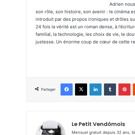
Adrien nous
son rôle, son histoire, son avenir : le cinéma e
introduit par des propos ironiques et drôles s
24 fois la vérité est un roman dense, à l’écritur
familial, la technologie, les choix de vie, le d
justesse. Un énorme coup de cœur de cette rent
Facebook
X
Linkedin
Tumblr
Pinterest
Partager
Le Petit Vendômois
Mensuel gratuit depuis 32 ans, t