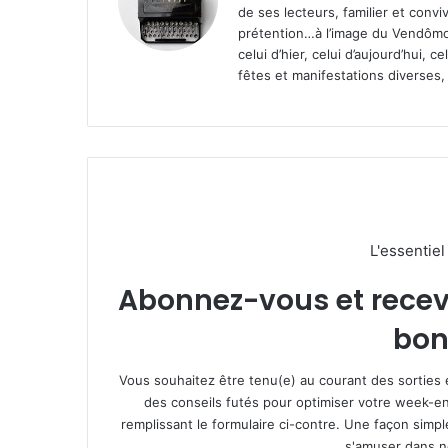
de ses lecteurs, familier et convi
prétention…à l’image du Vendômoi
celui d’hier, celui d’aujourd’hui,
fêtes et manifestations diverses, 
L'essentie
Abonnez-vous et recevez
bon
Vous souhaitez être tenu(e) au courant des sorties 
des conseils futés pour optimiser votre week-en
remplissant le formulaire ci-contre. Une façon simp
s'amuser dans not