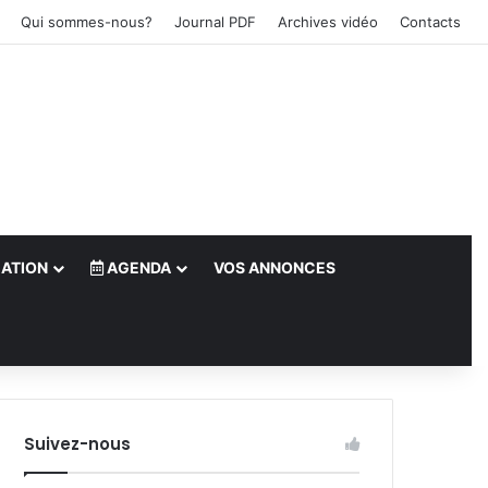
Qui sommes-nous?
Journal PDF
Archives vidéo
Contacts
ATION
AGENDA
VOS ANNONCES
le)
Suivez-nous