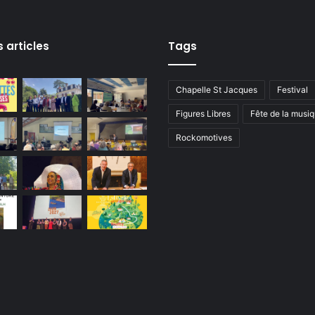
s articles
Tags
Chapelle St Jacques
Festival
Figures Libres
Fête de la musi
Rockomotives