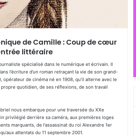
onique de Camille : Coup de cœur
entrée littéraire
ournaliste spécialisé dans le numérique et écrivain. Il
dans l’écriture d’un roman retraçant la vie de son grand-
, opérateur de cinéma né en 1908, qu’il alterne avec le
 propre quotidien, de ses réflexions, de son travail
abriel nous embarque pour une traversée du XXe
oin privilégié derrière sa caméra, aux premières loges
nts marquants, de l’assassinat du roi Alexandre 1er
squ’aux attentats du 11 septembre 2001.