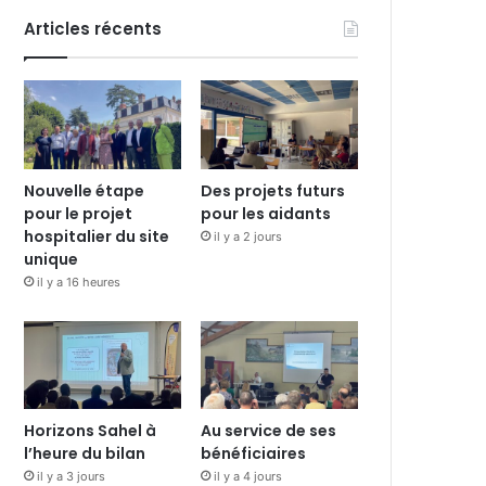
Articles récents
Nouvelle étape
Des projets futurs
pour le projet
pour les aidants
hospitalier du site
il y a 2 jours
unique
il y a 16 heures
Horizons Sahel à
Au service de ses
l’heure du bilan
bénéficiaires
il y a 3 jours
il y a 4 jours