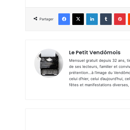
Facebook
X
Linkedin
Tumblr
Pinterest
Partager
Le Petit Vendômois
Mensuel gratuit depuis 32 ans, t
de ses lecteurs, familier et convi
prétention…à l’image du Vendômoi
celui d’hier, celui d’aujourd’hui,
fêtes et manifestations diverses, 