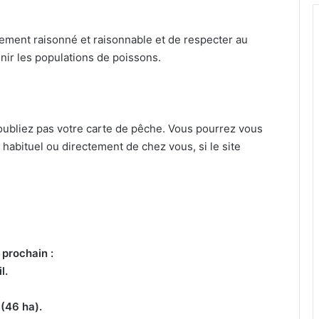
èvement raisonné et raisonnable et de respecter au
nir les populations de poissons.
’oubliez pas votre carte de pêche. Vous pourrez vous
 habituel ou directement de chez vous, si le site
 prochain :
l.
 (46 ha).