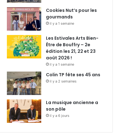
Cookies Nut’s pour les
gourmands
il y a 1 semaine
Les Estivales Arts Bien-
Être de Bouffry – 2e
édition les 21, 22 et 23
août 2026 !
il y a 1 semaine
Colin TP fête ses 45 ans
il y a 2 semaines
La musique ancienne a
son pôle
il y a 6 jours