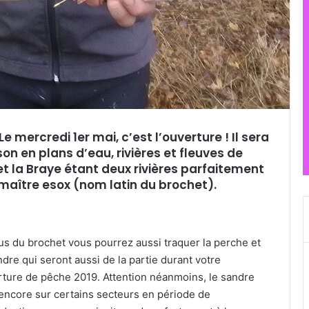
Le mercredi 1er mai, c’est l’ouverture ! Il sera
n en plans d’eau, rivières et fleuves de
et la Braye étant deux rivières parfaitement
maître esox (nom latin du brochet).
us du brochet vous pourrez aussi traquer la perche et
ndre qui seront aussi de la partie durant votre
ture de pêche 2019. Attention néanmoins, le sandre
encore sur certains secteurs en période de