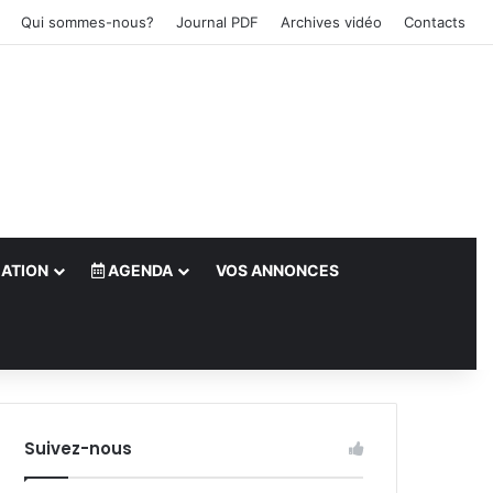
Qui sommes-nous?
Journal PDF
Archives vidéo
Contacts
ATION
AGENDA
VOS ANNONCES
le)
Suivez-nous