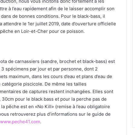
duction, nous vous incitons donc fortement à les
tre à l’eau rapidement afin de le laisser accomplir son
 dans de bonnes conditions. Pour le black-bass, il
a attendre le 1er juillet 2019, date d’ouverture officielle
 pêche en Loir-et-Cher pour ce poisson.
ota de carnassiers (sandre, brochet et black-bass) est
à 3 spécimens par jour et par personne, dont 2
ets maximum, dans les cours d’eau et plans d’eau de
catégorie piscicole. De même les tailles
mentaires de captures restent inchangées. Elles sont
 30cm pour le black bass et pour la perche pas de
 la pêche est en «No Kill» (remise à l’eau obligatoire
vous retrouverez plus d’informations sur le guide de
www.peche41.com
.