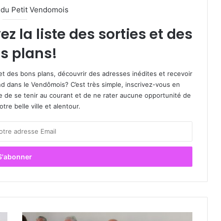
l du Petit Vendomois
 la liste des sorties et des
s plans!
et des bons plans, découvrir des adresses inédites et recevoir
d dans le Vendômois? C’est très simple, inscrivez-vous en
le de se tenir au courant et de ne rater aucune opportunité de
re belle ville et alentour.
L