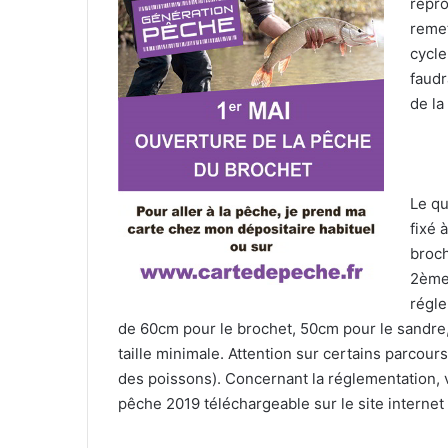
repro
remet
cycle
faudr
de la
Le qu
fixé 
broch
2ème 
régle
de 60cm pour le brochet, 50cm pour le sandre,
taille minimale. Attention sur certains parcours
des poissons). Concernant la réglementation, 
pêche 2019 téléchargeable sur le site internet