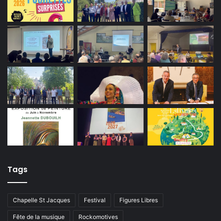
Tags
Chapelle St Jacques
Festival
Figures Libres
Fête de la musique
Rockomotives