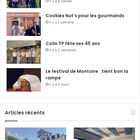
il y a 8 heures
Cookies Nut’s pour les gourmands
il y a 1 semaine
Colin TP fête ses 45 ans
il y a 2 semaines
Le festival de Montoire tient bon la
rampe
il y a 5 jours
Articles récents