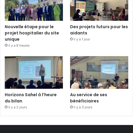
Nouvelle étape pour le
Des projets futurs pour les
projet hospitalier du site
aidants
unique
il y a 1 jour
il y a 8 heures
Horizons Sahel à l’heure
Au service de ses
du bilan
bénéficiaires
il y a 2 jours
il y a 3 jours