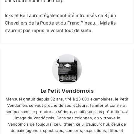
dans notre numéro de mai).
Icks et Bell auront également été intronisés ce 8 juin
Chevaliers de la Puette et du Franc Pineau… Mais ils
n’auront pas repris le volant tout de suite !
Le Petit Vendômois
Mensuel gratuit depuis 32 ans, tiré à 28 000 exemplaires, le Petit
Vendômois se veut proche de ses lecteurs, familier et convivial,
sérieux sans se prendre au sérieux, ambitieux sans prétention…à
l’image du Vendômois. Dans ses colonnes, on y trouve le
Vendômois de toujours: celui d’hier, celui d’aujourd’hui, celui de
demain (agenda, spectacles, concerts, expositions, fêtes et