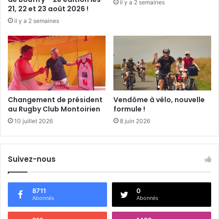
il y a 2 semaines
21, 22 et 23 août 2026 !
il y a 2 semaines
Changement de président
Vendôme à vélo, nouvelle
au Rugby Club Montoirien
formule !
10 juillet 2026
8 juin 2026
Suivez-nous
8711
0
Abonnés
Abonnés