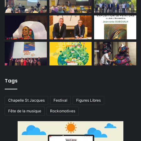
Tags
Chapelle St Jacques
Festival
Figures Libres
Fête de la musique
Rockomotives