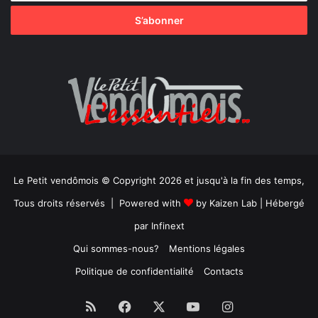
Le Petit vendômois © Copyright 2026 et jusqu'à la fin des temps,
Tous droits réservés | Powered with
by
Kaizen Lab
| Hébergé
par
Infinext
Qui sommes-nous?
Mentions légales
Politique de confidentialité
Contacts
RSS
Facebook
X
YouTube
Instagram