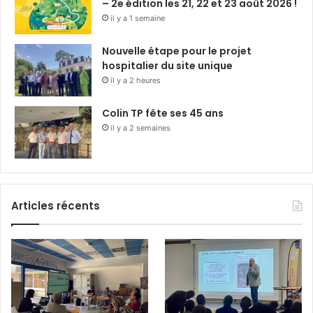
– 2e édition les 21, 22 et 23 août 2026 !
il y a 1 semaine
Nouvelle étape pour le projet
hospitalier du site unique
il y a 2 heures
Colin TP fête ses 45 ans
il y a 2 semaines
Articles récents