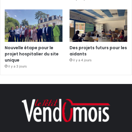
Nouvelle étape pour le
Des projets futurs pour les
projet hospitalier du site
aidants
unique
il y a 4 jours
il y a 3 jours