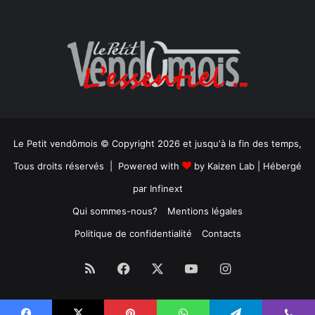
Le Petit vendômois © Copyright 2026 et jusqu'à la fin des temps,
Tous droits réservés | Powered with
by
Kaizen Lab
| Hébergé
par
Infinext
Qui sommes-nous?
Mentions légales
Politique de confidentialité
Contacts
RSS
Facebook
X
YouTube
Instagram