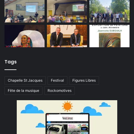
Tags
Chapelle St Jacques
Festival
Figures Libres
Fête de la musique
Rockomotives