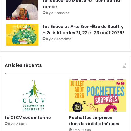
Le festival de Montoire tient bon la
rampe
il y a 1 semaine
Les Estivales Arts Bien-Être de Bouffry
– 2e édition les 21, 22 et 23 août 2026 !
il y a 2 semaines
Articles récents
La CLCV vous informe
Pochettes surprises
dans les médiathèques
il y a 2 jours
il y a 3 jours