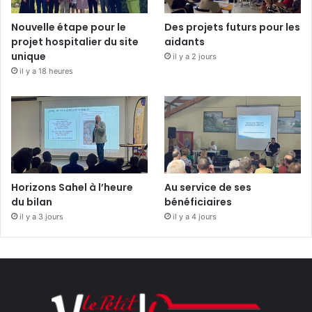
Nouvelle étape pour le
Des projets futurs pour les
projet hospitalier du site
aidants
unique
il y a 2 jours
il y a 18 heures
Horizons Sahel à l’heure
Au service de ses
du bilan
bénéficiaires
il y a 3 jours
il y a 4 jours