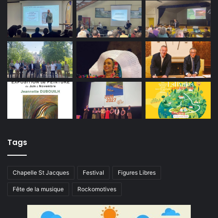
Tags
Chapelle St Jacques
Festival
Figures Libres
Fête de la musique
Rockomotives