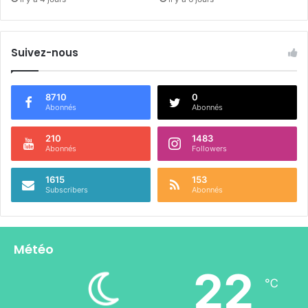
Suivez-nous
8710
0
Abonnés
Abonnés
210
1483
Abonnés
Followers
1615
153
Subscribers
Abonnés
Météo
22
℃