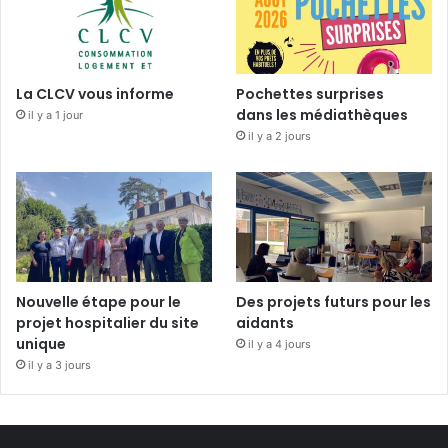
La CLCV vous informe
Pochettes surprises
dans les médiathèques
il y a 1 jour
il y a 2 jours
Nouvelle étape pour le
Des projets futurs pour les
projet hospitalier du site
aidants
unique
il y a 4 jours
il y a 3 jours