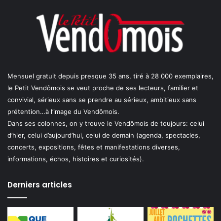
Mensuel gratuit depuis presque 35 ans, tiré à 28 000 exemplaires,
le Petit Vendômois se veut proche de ses lecteurs, familier et
convivial, sérieux sans se prendre au sérieux, ambitieux sans
prétention…à l’image du Vendômois.
Dans ses colonnes, on y trouve le Vendômois de toujours: celui
d’hier, celui d’aujourd’hui, celui de demain (agenda, spectacles,
concerts, expositions, fêtes et manifestations diverses,
informations, échos, histoires et curiosités).
Derniers articles