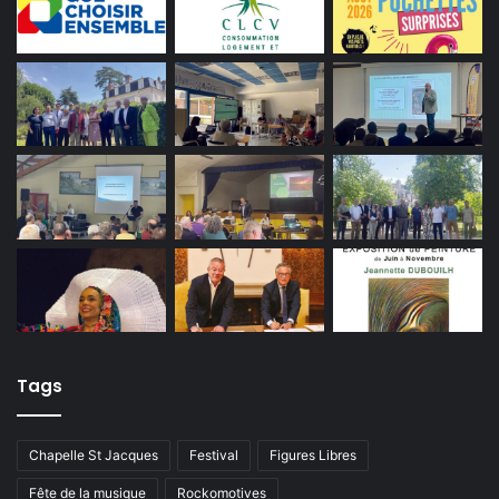
Tags
Chapelle St Jacques
Festival
Figures Libres
Fête de la musique
Rockomotives