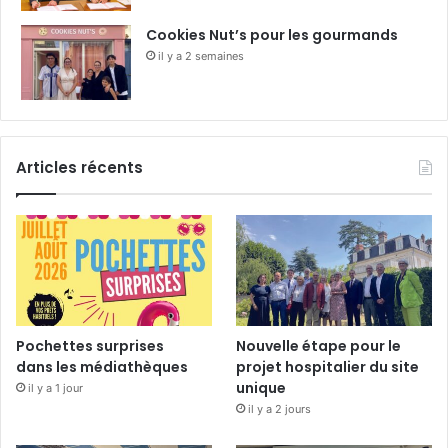
Cookies Nut’s pour les gourmands
il y a 2 semaines
Articles récents
Pochettes surprises
Nouvelle étape pour le
dans les médiathèques
projet hospitalier du site
unique
il y a 1 jour
il y a 2 jours