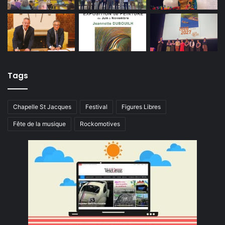
Tags
Chapelle St Jacques
Festival
Figures Libres
Fête de la musique
Rockomotives