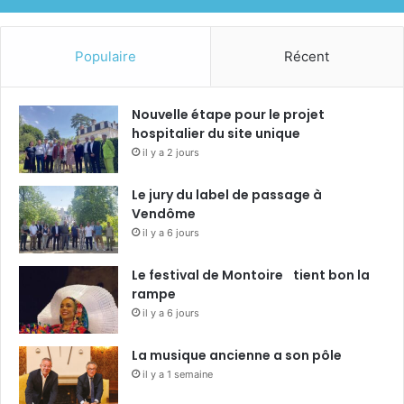
Populaire
Récent
Nouvelle étape pour le projet
hospitalier du site unique
il y a 2 jours
Le jury du label de passage à
Vendôme
il y a 6 jours
Le festival de Montoire tient bon la
rampe
il y a 6 jours
La musique ancienne a son pôle
il y a 1 semaine