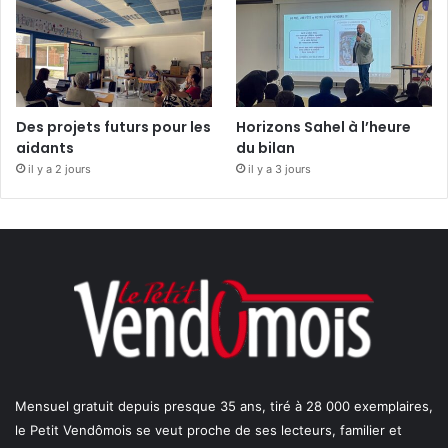
Des projets futurs pour les
Horizons Sahel à l’heure
aidants
du bilan
il y a 2 jours
il y a 3 jours
Mensuel gratuit depuis presque 35 ans, tiré à 28 000 exemplaires,
le Petit Vendômois se veut proche de ses lecteurs, familier et