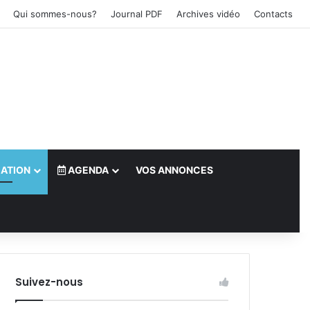
Qui sommes-nous?
Journal PDF
Archives vidéo
Contacts
ATION
AGENDA
VOS ANNONCES
le)
Suivez-nous