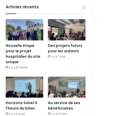
Articles récents
Nouvelle étape
Des projets futurs
pour le projet
pour les aidants
hospitalier du site
il y a 1 jour
unique
il y a 6 heures
Horizons Sahel à
Au service de ses
l’heure du bilan
bénéficiaires
il y a 2 jours
il y a 3 jours