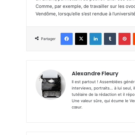
Comme, par exemple, de travailler sur les ovocy
Vendôme, lorsqu’elle s’est rendue à l’universit
Facebook
X
Linkedin
Tumblr
Pinterest
Partager
Alexandre Fleury
Il est partout ! Assemblées génér
interviews, portraits… à lui seul, i
tutélaire de la rédaction et il ré
Une valeur sûre, qui écume le Ven
cœur.