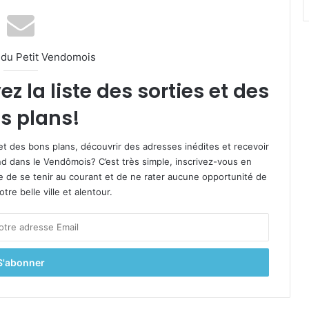
l du Petit Vendomois
 la liste des sorties et des
s plans!
et des bons plans, découvrir des adresses inédites et recevoir
d dans le Vendômois? C’est très simple, inscrivez-vous en
le de se tenir au courant et de ne rater aucune opportunité de
re belle ville et alentour.