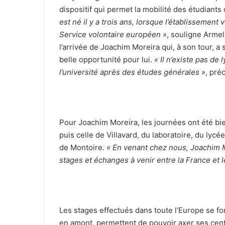
dispositif qui permet la mobilité des étudiants
est né il y a trois ans, lorsque l’établissemen
Service volontaire européen »
, souligne Armel
l’arrivée de Joachim Moreira qui, à son tour, 
belle opportunité pour lui.
« Il n’existe pas de
l’université après des études générales »
, pré
Pour Joachim Moreira, les journées ont été bien
puis celle de Villavard, du laboratoire, du lycé
de Montoire.
« En venant chez nous, Joachim Mo
stages et échanges à venir entre la France et l
Les stages effectués dans toute l’Europe se fon
en amont, permettent de pouvoir axer ses cent