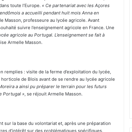
 dans toute l’Europe.
« Ce partenariat avec les Açores
t vendômois a accueilli pendant huit mois Anna en
le Masson, professeure au lycée agricole. Avant
a souhaité suivre l’enseignement agricole en France. Une
 lycée agricole au Portugal. L’enseignement se fait à
cise Armelle Masson.
 remplies : visite de la ferme d’exploitation du lycée,
e horticole de Blois avant de se rendre au lycée agricole
reira a ainsi pu préparer le terrain pour les futurs
e Portugal »
, se réjouit Armelle Masson.
t sur la base du volontariat et, après une préparation
res d’intérêt sur des problématiques spécifiques.