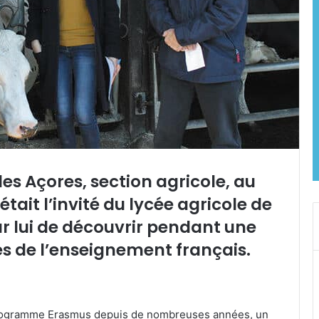
des Açores, section agricole, au
tait l’invité du lycée agricole de
 lui de découvrir pendant une
és de l’enseignement français.
 programme Erasmus depuis de nombreuses années, un