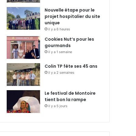
Nouvelle étape pour le
projet hospitalier du site
unique
il y a 6 heures
Cookies Nut’s pour les
gourmands
il y a 1 semaine
Colin TP fête ses 45 ans
il y a 2 semaines
Le festival de Montoire
tient bon la rampe
il y a 5 jours