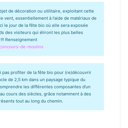
et de décoration ou utilitaire, exploitant cette
le vent, essentiellement à l’aide de matériaux de
 le jour de la fête bio où elle sera exposée
s des visiteurs qui éliront les plus belles
 !!! Renseignement
/concours-de-moulins
 pas profiter de la fête bio pour (re)découvrir
ucle de 2,5 km dans un paysage typique du
comprendre les différentes composantes d’un
u cours des siècles, grâce notamment à des
ésents tout au long du chemin.