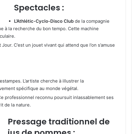
Spectacles :
L’Athlétic-Cyclo-Disco Club
de la compagnie
e à la recherche du bon tempo. Cette machine
culaire.
Jour. C’est un jouet vivant qui attend que l’on s’amuse
stampes. L’artiste cherche à illustrer la
ement spécifique au monde végétal.
e professionnel reconnu poursuit inlassablement ses
t de la nature.
Pressage traditionnel de
jus de pommes :