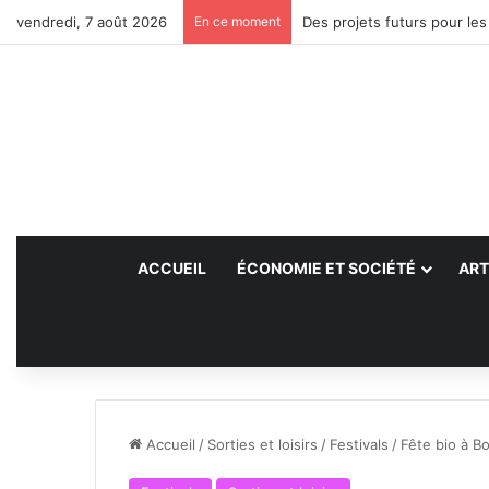
vendredi, 7 août 2026
En ce moment
Des projets futurs pour les
ACCUEIL
ÉCONOMIE ET SOCIÉTÉ
ART
Accueil
/
Sorties et loisirs
/
Festivals
/
Fête bio à B