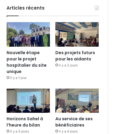
Articles récents
Nouvelle étape
Des projets futurs
pour le projet
pour les aidants
hospitalier du site
il y a 2 jours
unique
il y a 1 jour
Horizons Sahel à
Au service de ses
l’heure du bilan
bénéficiaires
il y a 3 jours
il y a 4 jours