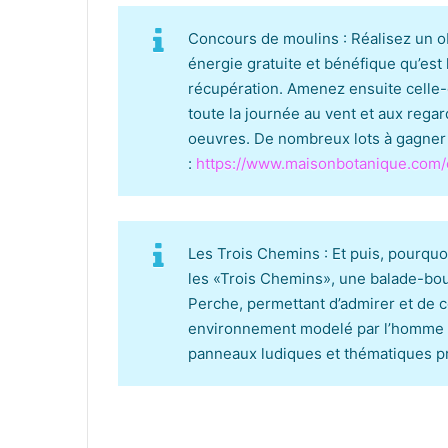
Concours de moulins : Réalisez un obj
énergie gratuite et bénéfique qu’est 
récupération. Amenez ensuite celle-ci
toute la journée au vent et aux regard
oeuvres. De nombreux lots à gagner
:
https://www.maisonbotanique.com
Les Trois Chemins : Et puis, pourquoi
les «Trois Chemins», une balade-bo
Perche, permettant d’admirer et de 
environnement modelé par l’homme a
panneaux ludiques et thématiques pr