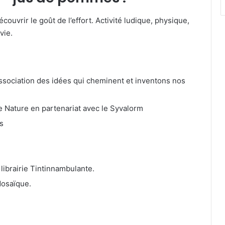
uvrir le goût de l’effort. Activité ludique, physique,
vie.
Association des idées qui cheminent et inventons nos
e Nature en partenariat avec le Syvalorm
s
librairie Tintinnambulante.
 Mosaïque.