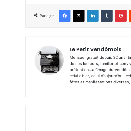
Facebook
X
Linkedin
Tumblr
Pinterest
Partager
Le Petit Vendômois
Mensuel gratuit depuis 32 ans, t
de ses lecteurs, familier et convi
prétention…à l’image du Vendômoi
celui d’hier, celui d’aujourd’hui,
fêtes et manifestations diverses, 