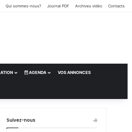
Qui sommes-nous?
Journal PDF
Archives vidéo
Contacts
ATION
AGENDA
VOS ANNONCES
le)
Suivez-nous