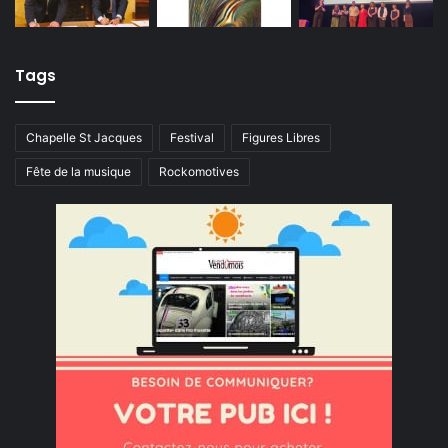
Tags
Chapelle St Jacques
Festival
Figures Libres
Fête de la musique
Rockomotives