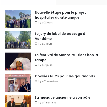
Nouvelle étape pour le projet
hospitalier du site unique
il y a 2 jours
Le jury du label de passage à
Vendôme
il y a 7 jours
Le festival de Montoire tient bon la
rampe
il y a 7 jours
Cookies Nut’s pour les gourmands
il y a 2 semaines
La musique ancienne a son pôle
il y a 1 semaine