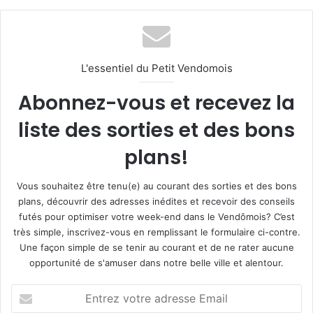
L'essentiel du Petit Vendomois
Abonnez-vous et recevez la
liste des sorties et des bons
plans!
Vous souhaitez être tenu(e) au courant des sorties et des bons
plans, découvrir des adresses inédites et recevoir des conseils
futés pour optimiser votre week-end dans le Vendômois? C’est
très simple, inscrivez-vous en remplissant le formulaire ci-contre.
Une façon simple de se tenir au courant et de ne rater aucune
opportunité de s'amuser dans notre belle ville et alentour.
E
n