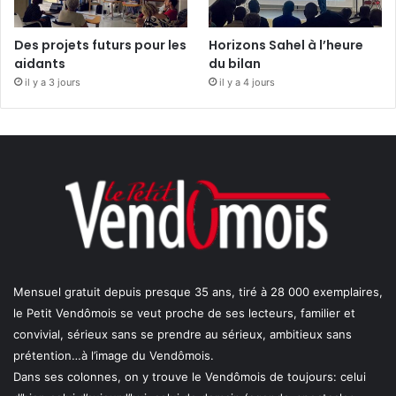
Des projets futurs pour les
Horizons Sahel à l’heure
aidants
du bilan
il y a 3 jours
il y a 4 jours
Mensuel gratuit depuis presque 35 ans, tiré à 28 000 exemplaires,
le Petit Vendômois se veut proche de ses lecteurs, familier et
convivial, sérieux sans se prendre au sérieux, ambitieux sans
prétention…à l’image du Vendômois.
Dans ses colonnes, on y trouve le Vendômois de toujours: celui