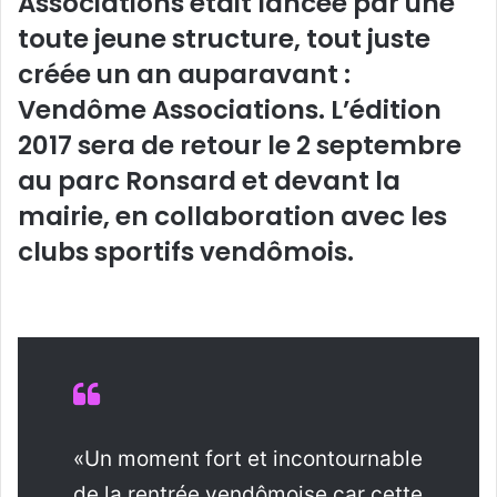
Associations était lancée par une
toute jeune structure, tout juste
créée un an auparavant :
Vendôme Associations. L’édition
2017 sera de retour le 2 septembre
au parc Ronsard et devant la
mairie, en collaboration avec les
clubs sportifs vendômois.
«Un moment fort et incontournable
de la rentrée vendômoise car cette