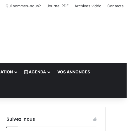
Qui sommes-nous?
Journal PDF
Archives vidéo
Contacts
ATION
AGENDA
VOS ANNONCES
le)
Suivez-nous