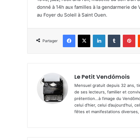
donné à 14h aux familles à la gendarmerie de 
au Foyer du Soleil à Saint Ouen.
Facebook
X
Linkedin
Tumblr
Pinterest
Partager
Le Petit Vendômois
Mensuel gratuit depuis 32 ans, t
de ses lecteurs, familier et convi
prétention…à l’image du Vendômoi
celui d’hier, celui d’aujourd’hui,
fêtes et manifestations diverses, 