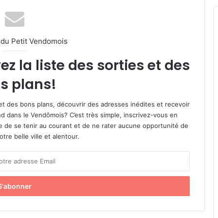
l du Petit Vendomois
 la liste des sorties et des
s plans!
et des bons plans, découvrir des adresses inédites et recevoir
d dans le Vendômois? C’est très simple, inscrivez-vous en
le de se tenir au courant et de ne rater aucune opportunité de
re belle ville et alentour.