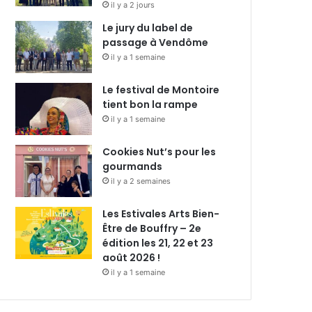
il y a 2 jours
Le jury du label de
passage à Vendôme
il y a 1 semaine
Le festival de Montoire
tient bon la rampe
il y a 1 semaine
Cookies Nut’s pour les
gourmands
il y a 2 semaines
Les Estivales Arts Bien-
Être de Bouffry – 2e
édition les 21, 22 et 23
août 2026 !
il y a 1 semaine