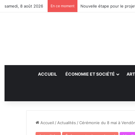
samedi, 8 août 2026
En ce moment
Nouvelle étape pour le projet
ACCUEIL
ÉCONOMIE ET SOCIÉTÉ
ART
Accueil
/
Actualités
/
Cérémonie du 8 mai à Vendô