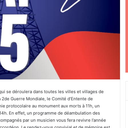
ui se déroulera dans toutes les villes et villages de
 2de Guerre Mondiale, le Comité d’Entente de
ie protocolaire au monument aux morts à 11h, un
14h. En effet, un programme de déambulation des
ccompagnés par un musicien vous fera revivre l’année
 accordéon. Le rendez-vous convivial et de mémoire est