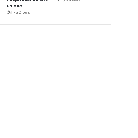
unique
il y a 2 jours