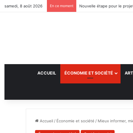
samedi, 8 août 2026
En ce moment
Nouvelle étape pour le projet
ACCUEIL
ÉCONOMIE ET SOCIÉTÉ
ART
Accueil
/
Économie et société
/
Mieux informer, mi