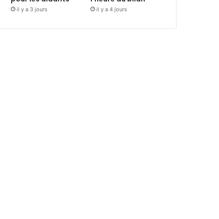
il y a 3 jours
il y a 4 jours