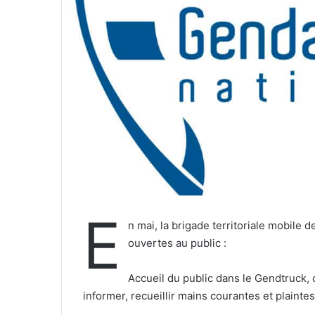
e
l
E
n mai, la brigade territoriale mobil
ouvertes au public :
Accueil du public dans le Gendtruck
informer, recueillir mains courantes et plaintes