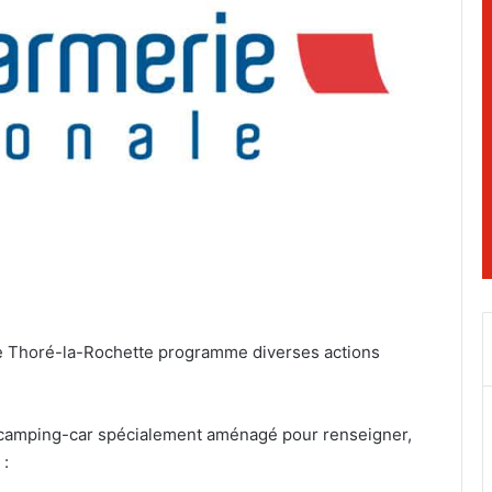
e de Thoré-la-Rochette programme diverses actions
, camping-car spécialement aménagé pour renseigner,
 :