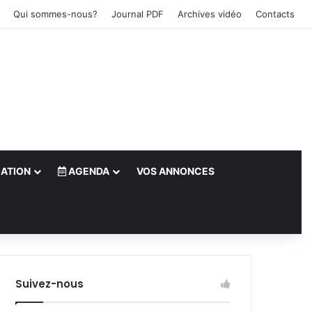
Qui sommes-nous?
Journal PDF
Archives vidéo
Contacts
ATION
AGENDA
VOS ANNONCES
le)
Suivez-nous