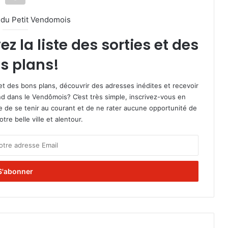
l du Petit Vendomois
 la liste des sorties et des
s plans!
et des bons plans, découvrir des adresses inédites et recevoir
d dans le Vendômois? C’est très simple, inscrivez-vous en
le de se tenir au courant et de ne rater aucune opportunité de
re belle ville et alentour.