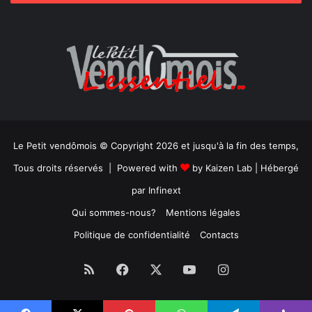
Le Petit vendômois © Copyright 2026 et jusqu'à la fin des temps,
Tous droits réservés | Powered with
by
Kaizen Lab
| Hébergé
par
Infinext
Qui sommes-nous?
Mentions légales
Politique de confidentialité
Contacts
RSS
Facebook
X
YouTube
Instagram