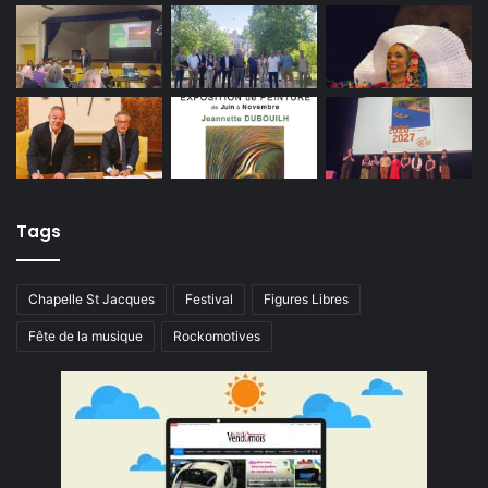
Tags
Chapelle St Jacques
Festival
Figures Libres
Fête de la musique
Rockomotives