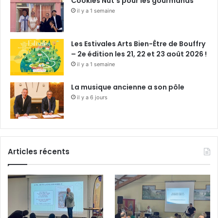
Cookies Nut’s pour les gourmands
il y a 1 semaine
Les Estivales Arts Bien-Être de Bouffry
– 2e édition les 21, 22 et 23 août 2026 !
il y a 1 semaine
La musique ancienne a son pôle
il y a 6 jours
Articles récents