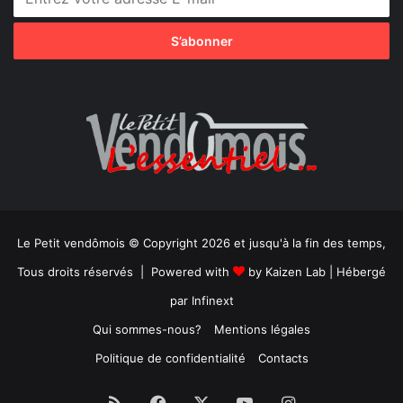
Le Petit vendômois © Copyright 2026 et jusqu'à la fin des temps,
Tous droits réservés | Powered with
by
Kaizen Lab
| Hébergé
par
Infinext
Qui sommes-nous?
Mentions légales
Politique de confidentialité
Contacts
RSS
Facebook
X
YouTube
Instagram