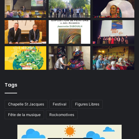
Tags
Chapelle St Jacques
Festival
Figures Libres
Fête de la musique
Rockomotives