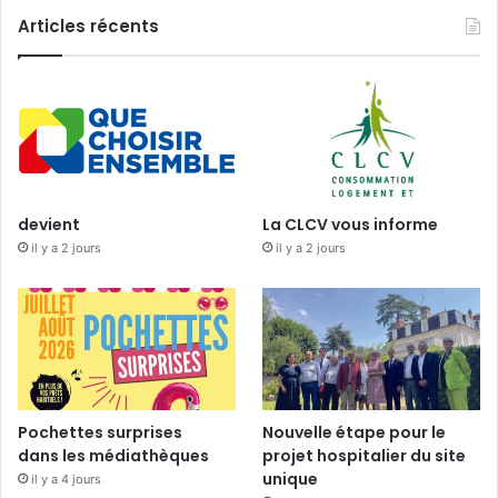
Articles récents
devient
La CLCV vous informe
il y a 2 jours
il y a 2 jours
Pochettes surprises
Nouvelle étape pour le
dans les médiathèques
projet hospitalier du site
unique
il y a 4 jours