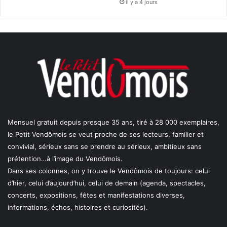
il y a 4 jours
Mensuel gratuit depuis presque 35 ans, tiré à 28 000 exemplaires,
le Petit Vendômois se veut proche de ses lecteurs, familier et
convivial, sérieux sans se prendre au sérieux, ambitieux sans
prétention…à l’image du Vendômois.
Dans ses colonnes, on y trouve le Vendômois de toujours: celui
d’hier, celui d’aujourd’hui, celui de demain (agenda, spectacles,
concerts, expositions, fêtes et manifestations diverses,
informations, échos, histoires et curiosités).