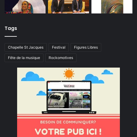
Tags
Chapelle St Jacques
Festival
Figures Libres
Fête de la musique
Rockomotives