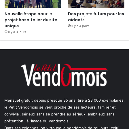
Nouvelle étape pour le
Des projets futurs pour les
projet hospitalier du site
aidants
unique
il y a 4 jours
il y a 3 jours
Mensuel gratuit depuis presque 35 ans, tiré à 28 000 exemplaires,
le Petit Vendômois se veut proche de ses lecteurs, familier et
convivial, sérieux sans se prendre au sérieux, ambitieux sans
prétention…à l’image du Vendômois.
Dans ses colonnes, on y trouve le Vendômois de toujours: celui