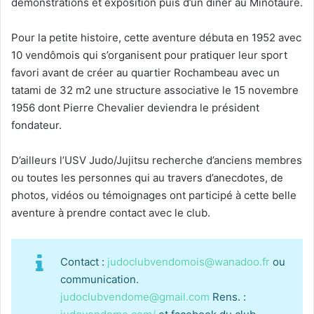
démonstrations et exposition puis d’un dîner au Minotaure.
Pour la petite histoire, cette aventure débuta en 1952 avec
10 vendômois qui s’organisent pour pratiquer leur sport
favori avant de créer au quartier Rochambeau avec un
tatami de 32 m2 une structure associative le 15 novembre
1956 dont Pierre Chevalier deviendra le président
fondateur.
D’ailleurs l’USV Judo/Jujitsu recherche d’anciens membres
ou toutes les personnes qui au travers d’anecdotes, de
photos, vidéos ou témoignages ont participé à cette belle
aventure à prendre contact avec le club.
Contact :
judoclubvendomois@wanadoo.fr
ou
communication.
judoclubvendome@gmail.com
Rens. :