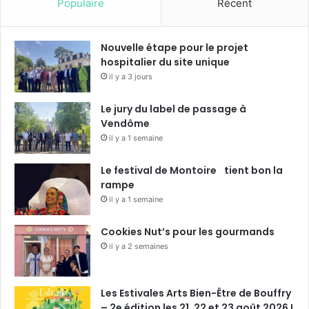
Populaire
Récent
Nouvelle étape pour le projet
hospitalier du site unique
il y a 3 jours
Le jury du label de passage à
Vendôme
il y a 1 semaine
Le festival de Montoire tient bon la
rampe
il y a 1 semaine
Cookies Nut’s pour les gourmands
il y a 2 semaines
Les Estivales Arts Bien-Être de Bouffry
– 2e édition les 21, 22 et 23 août 2026 !