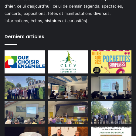
d’hier, celui d’aujourd’hui, celui de demain (agenda, spectacles,
concerts, expositions, fêtes et manifestations diverses,
informations, échos, histoires et curiosités).
Derniers articles