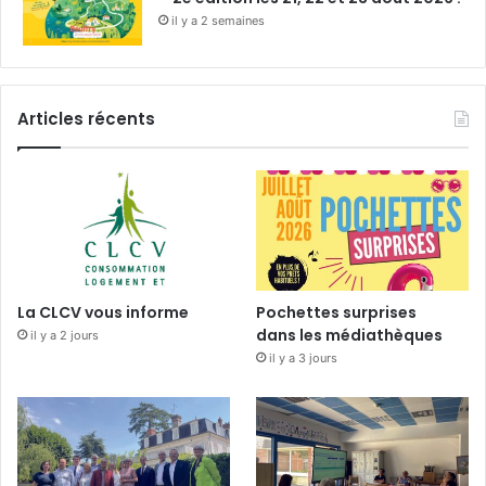
il y a 2 semaines
Articles récents
La CLCV vous informe
Pochettes surprises
dans les médiathèques
il y a 2 jours
il y a 3 jours