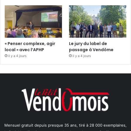
« Penser complexe, agir
Le jury du label de
local » avec l’APHP
passage à Vendôme
il y a 4 jours
il y a 4 jours
Mensuel gratuit depuis presque 35 ans, tiré à 28 000 exemplaires,