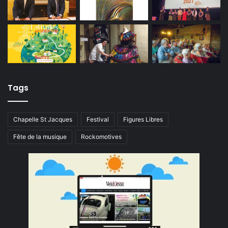
Tags
Chapelle St Jacques
Festival
Figures Libres
Fête de la musique
Rockomotives