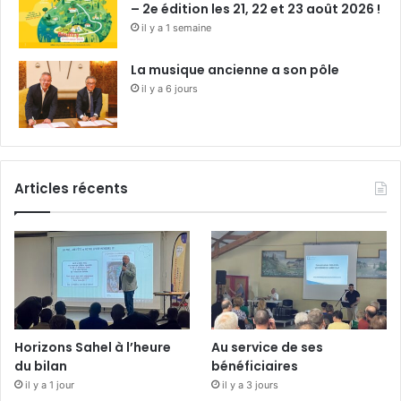
– 2e édition les 21, 22 et 23 août 2026 !
il y a 1 semaine
La musique ancienne a son pôle
il y a 6 jours
Articles récents
Horizons Sahel à l’heure
Au service de ses
du bilan
bénéficiaires
il y a 1 jour
il y a 3 jours