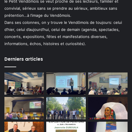
le Petit Vendômois se veut proche de ses lecteurs, familier et
convivial, sérieux sans se prendre au sérieux, ambitieux sans
prétention…à l’image du Vendômois.
Dans ses colonnes, on y trouve le Vendômois de toujours: celui
d’hier, celui d’aujourd’hui, celui de demain (agenda, spectacles,
concerts, expositions, fêtes et manifestations diverses,
informations, échos, histoires et curiosités).
Derniers articles