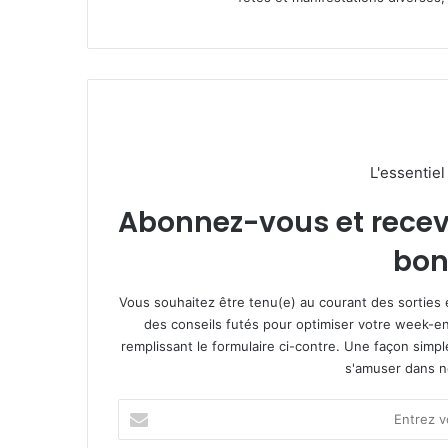
L'essentie
Abonnez-vous et recevez
bon
Vous souhaitez être tenu(e) au courant des sorties 
des conseils futés pour optimiser votre week-en
remplissant le formulaire ci-contre. Une façon simp
s'amuser dans not
E
n