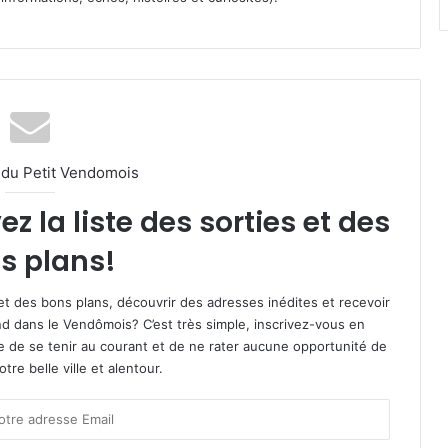
l du Petit Vendomois
 la liste des sorties et des
s plans!
et des bons plans, découvrir des adresses inédites et recevoir
d dans le Vendômois? C’est très simple, inscrivez-vous en
le de se tenir au courant et de ne rater aucune opportunité de
re belle ville et alentour.