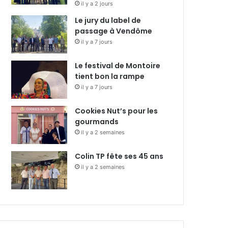
il y a 2 jours
Le jury du label de
passage à Vendôme
il y a 7 jours
Le festival de Montoire
tient bon la rampe
il y a 7 jours
Cookies Nut’s pour les
gourmands
il y a 2 semaines
Colin TP fête ses 45 ans
il y a 2 semaines