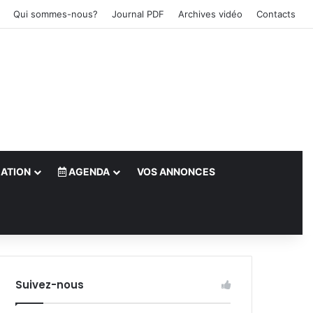
Qui sommes-nous?
Journal PDF
Archives vidéo
Contacts
ATION
AGENDA
VOS ANNONCES
le)
Suivez-nous