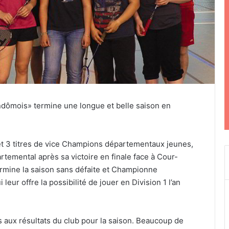
dômois» termine une longue et belle saison en
et 3 titres de vice Champions départementaux jeunes,
artemental après sa victoire en finale face à Cour-
rmine la saison sans défaite et Championne
eur offre la possibilité de jouer en Division 1 l’an
s aux résultats du club pour la saison. Beaucoup de