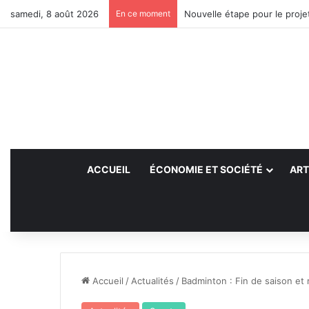
samedi, 8 août 2026
En ce moment
Nouvelle étape pour le projet
ACCUEIL
ÉCONOMIE ET SOCIÉTÉ
ART
Accueil
/
Actualités
/
Badminton : Fin de saison e