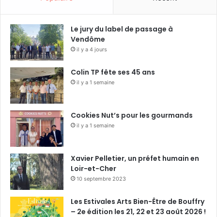
Le jury du label de passage à
Vendôme
il y a 4 jours
Colin TP fête ses 45 ans
il y a 1 semaine
Cookies Nut’s pour les gourmands
il y a 1 semaine
Xavier Pelletier, un préfet humain en
Loir-et-Cher
10 septembre 2023
Les Estivales Arts Bien-Être de Bouffry
– 2e édition les 21, 22 et 23 août 2026 !