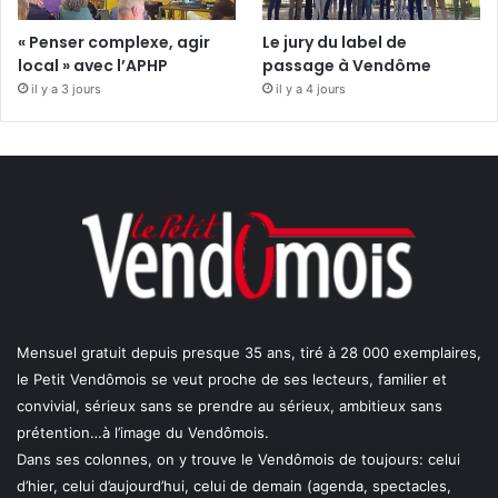
« Penser complexe, agir
Le jury du label de
local » avec l’APHP
passage à Vendôme
il y a 3 jours
il y a 4 jours
Mensuel gratuit depuis presque 35 ans, tiré à 28 000 exemplaires,
le Petit Vendômois se veut proche de ses lecteurs, familier et
convivial, sérieux sans se prendre au sérieux, ambitieux sans
prétention…à l’image du Vendômois.
Dans ses colonnes, on y trouve le Vendômois de toujours: celui
d’hier, celui d’aujourd’hui, celui de demain (agenda, spectacles,