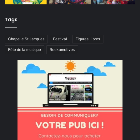
Tags
Chapelle St Jacques
Festival
Figures Libres
Fête de la musique
Rockomotives