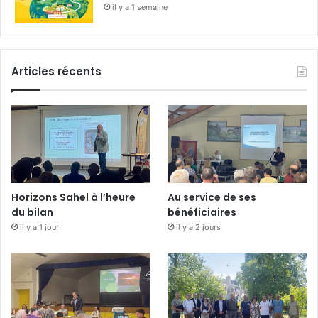
il y a 1 semaine
Articles récents
Horizons Sahel à l’heure
Au service de ses
du bilan
bénéficiaires
il y a 1 jour
il y a 2 jours