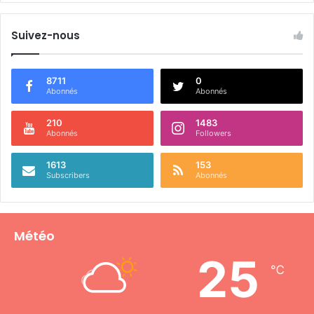
Suivez-nous
8711
0
Abonnés
Abonnés
210
1483
Abonnés
Followers
1613
153
Subscribers
Abonnés
Météo
25
℃