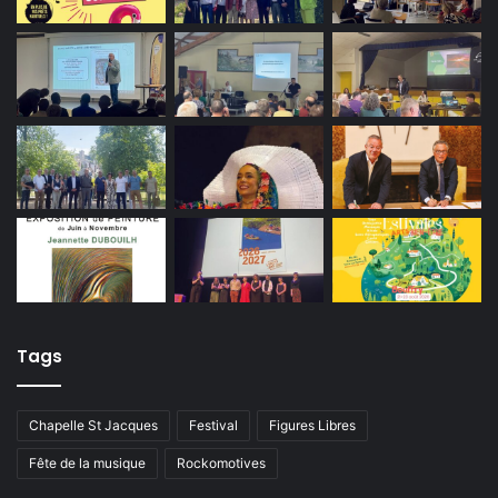
Tags
Chapelle St Jacques
Festival
Figures Libres
Fête de la musique
Rockomotives