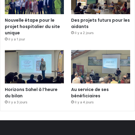
Nouvelle étape pour le
Des projets futurs pour les
projet hospitalier du site
aidants
unique
il y a 2 jours
il y a 1 jour
Horizons Sahel à l’heure
Au service de ses
du bilan
bénéficiaires
il y a 3 jours
il y a 4 jours